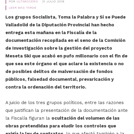
POR
ÚLTIMOCERO
31 JULIO 2018
LEER MÁS TARDE
Los grupos Socialista, Toma la Palabra y Sí se Puede
Valladolid de la Diputación Provincial han hecho
entrega esta mañana en la Fiscalía de la
documentación recopilada en el seno de la Comisión
de Investigación sobre la gestión del proyecto
Meseta Ski que acabó en pufo millonario con el fin de
que sea este órgano el que aclare la existencia o no
de posibles delitos de malversación de fondos
públicos, falsedad documental, prevaricación y
contra la ordenación del territorio.
A juicio de los tres grupos políticos, entre las razones
que justifican la presentación de la documentación ante
la Fiscalía figuran la
ocultación del volumen de las
obras pretendidas para eludir los controles que
exigía la ley de contratos
, lo que afectó también a la