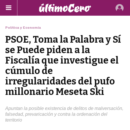
Política y Economía
PSOE, Toma la Palabra y Sí
se Puede piden a la
Fiscalía que investigue el
cúmulo de
irregularidades del pufo
millonario Meseta Ski
Apuntan la posible existencia de delitos de malversación,
falsedad, prevaricación y contra la ordenación del
territorio