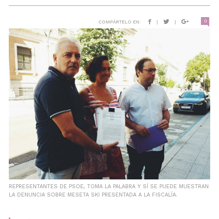
0
COMPÁRTELO EN:
|
|
REPRESENTANTES DE PSOE, TOMA LA PALABRA Y SÍ SE PUEDE MUESTRAN
LA DENUNCIA SOBRE MESETA SKI PRESENTADA A LA FISCALÍA.