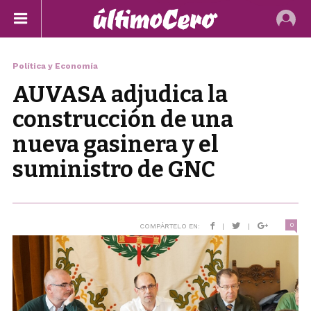
Política y Economía
AUVASA adjudica la
construcción de una
nueva gasinera y el
suministro de GNC
0
COMPÁRTELO EN:
|
|