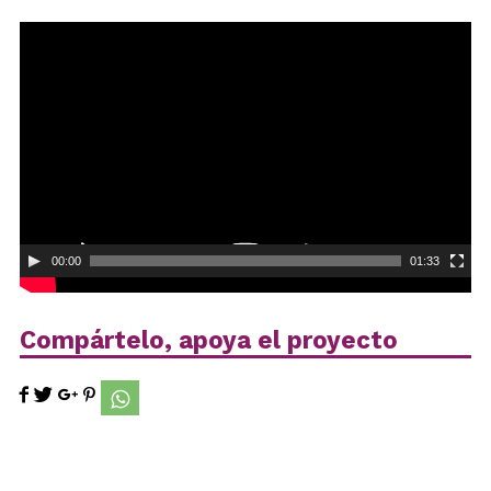
Reproductor
de
vídeo
00:00
01:33
Compártelo, apoya el proyecto