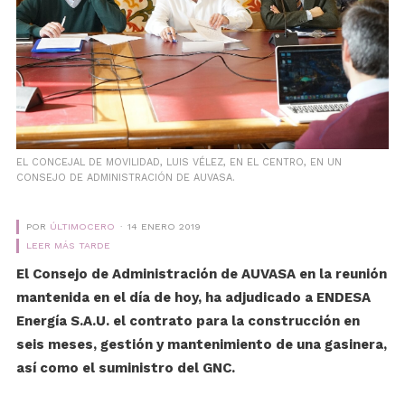
EL CONCEJAL DE MOVILIDAD, LUIS VÉLEZ, EN EL CENTRO, EN UN
CONSEJO DE ADMINISTRACIÓN DE AUVASA.
POR
ÚLTIMOCERO
14 ENERO 2019
LEER MÁS TARDE
El Consejo de Administración de AUVASA en la reunión
mantenida en el día de hoy, ha adjudicado a ENDESA
Energía S.A.U. el contrato para la construcción en
seis meses, gestión y mantenimiento de una gasinera,
así como el suministro del GNC.