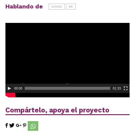
Hablando de
AUVASA
WC
Reproductor
de
vídeo
00:00
01:33
Compártelo, apoya el proyecto