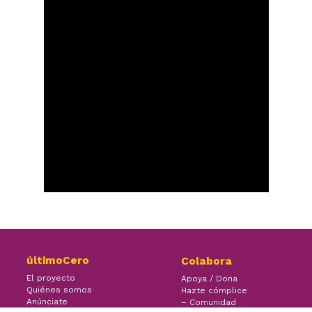
últimoCero
Colabora
El proyecto
Apoya / Dona
Quiénes somos
Hazte cómplice
Anúnciate
– Comunidad