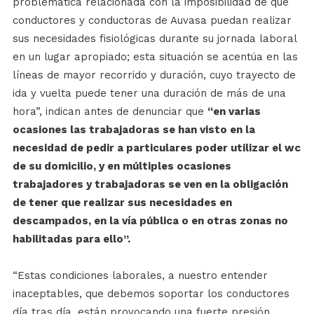
problemática relacionada con la imposibilidad de que
conductores y conductoras de Auvasa puedan realizar
sus necesidades fisiológicas durante su jornada laboral
en un lugar apropiado; esta situación se acentúa en las
líneas de mayor recorrido y duración, cuyo trayecto de
ida y vuelta puede tener una duración de más de una
hora”, indican antes de denunciar que
“en varias
ocasiones las trabajadoras se han visto en la
necesidad de pedir a particulares poder utilizar el wc
de su domicilio, y en múltiples ocasiones
trabajadores y trabajadoras se ven en la obligación
de tener que realizar sus necesidades en
descampados, en la vía pública o en otras zonas no
habilitadas para ello”.
“Estas condiciones laborales, a nuestro entender
inaceptables, que debemos soportar los conductores
día tras día, están provocando una fuerte presión