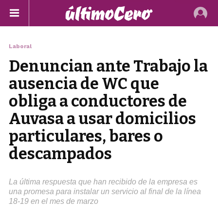
Laboral
Denuncian ante Trabajo la
ausencia de WC que
obliga a conductores de
Auvasa a usar domicilios
particulares, bares o
descampados
La última respuesta que han recibido de la empresa es
una promesa para instalar un servicio al final de la línea
18-19 en el mes de marzo