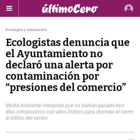
Ecología y educación
Ecologistas denuncia que
el Ayuntamiento no
declaró una alerta por
contaminación por
“presiones del comercio”
Medio Ambiente interpreta que no habían pasado tres
días consecutivos con altos índices para decretar el cierre
al tráfico del centro