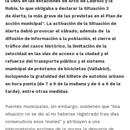
la OMS en las estaciones de Arco de Ladrillo y la
Rubia, lo que obligaba a declarar la Situación 3
de Alerta, la más grave de las previstas en el Plan de
acción municipal”.
La activación de la Situación de
Alerta debió provocar el sábado, además de la
difusión de información a la población, el cierre al
tráfico del casco histórico, la limitación de la
velocidad en las vías de acceso a la ciudad y el
refuerzo del transporte público y el sistema
municipal de préstamo de bicicletas (Vallabici),
incluyendo la gratuidad del billete de autobús urbano
en hora punta (de 7 a 9 de la mañana y de 4 a 6 de la
tarde), entre otras medidas
.
Fuentes municipales, sin embargo, sostienen que “esa
situación no se dio al no haberse registrado tres días
consecutivos esos niveles” y atribuyen a una
interpretación errónea de la norma la denuncia de