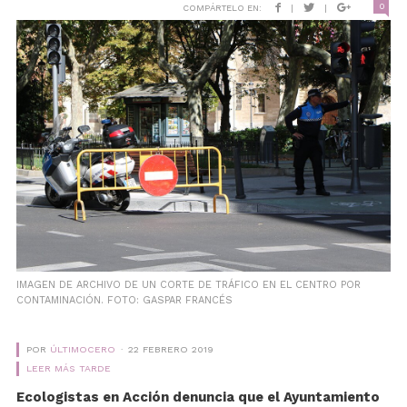
0
COMPÁRTELO EN:
|
|
IMAGEN DE ARCHIVO DE UN CORTE DE TRÁFICO EN EL CENTRO POR
CONTAMINACIÓN. FOTO: GASPAR FRANCÉS
POR
ÚLTIMOCERO
22 FEBRERO 2019
LEER MÁS TARDE
Ecologistas en Acción denuncia que el Ayuntamiento