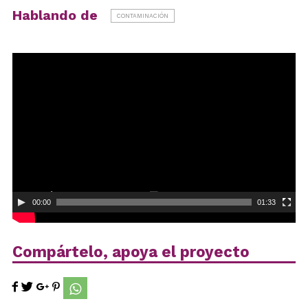
Hablando de
CONTAMINACIÓN
Reproductor
de
vídeo
00:00
01:33
Compártelo, apoya el proyecto