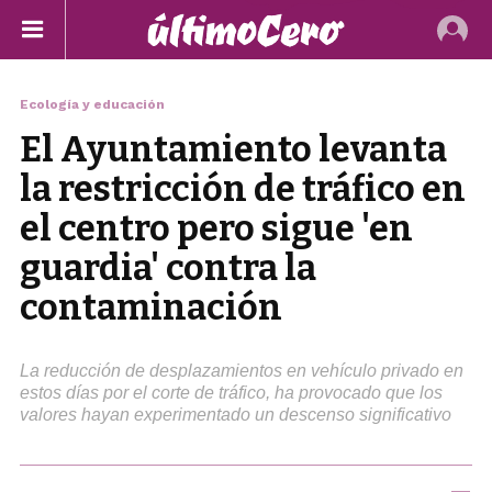
Ecología y educación
El Ayuntamiento levanta
la restricción de tráfico en
el centro pero sigue 'en
guardia' contra la
contaminación
La reducción de desplazamientos en vehículo privado en
estos días por el corte de tráfico, ha provocado que los
valores hayan experimentado un descenso significativo