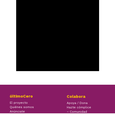
últimoCero
Colabora
El proyecto
Apoya / Dona
Quiénes somos
Hazte cómplice
Anúnciate
– Comunidad