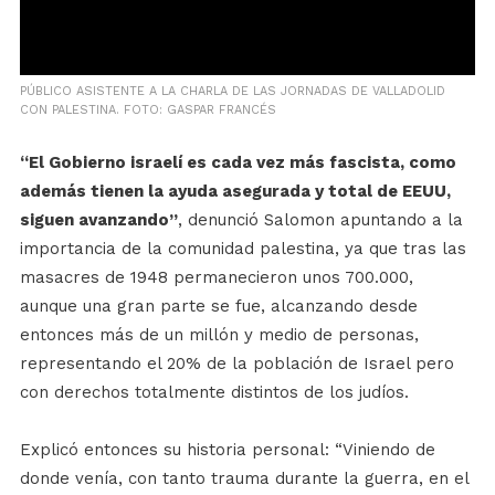
PÚBLICO ASISTENTE A LA CHARLA DE LAS JORNADAS DE VALLADOLID
CON PALESTINA. FOTO: GASPAR FRANCÉS
“El Gobierno israelí es cada vez más fascista, como
además tienen la ayuda asegurada y total de EEUU,
siguen avanzando”
, denunció Salomon apuntando a la
importancia de la comunidad palestina, ya que tras las
masacres de 1948 permanecieron unos 700.000,
aunque una gran parte se fue, alcanzando desde
entonces más de un millón y medio de personas,
representando el 20% de la población de Israel pero
con derechos totalmente distintos de los judíos.
Explicó entonces su historia personal: “Viniendo de
donde venía, con tanto trauma durante la guerra, en el