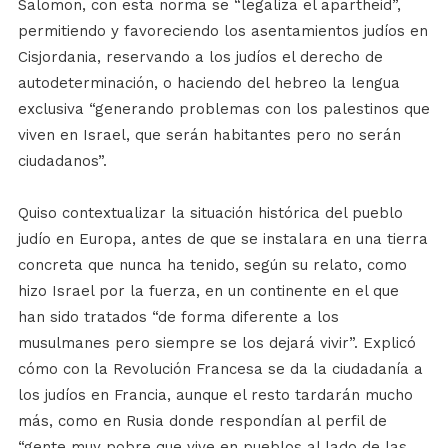
Salomon, con esta norma se “legaliza el apartheid”,
permitiendo y favoreciendo los asentamientos judíos en
Cisjordania, reservando a los judíos el derecho de
autodeterminación, o haciendo del hebreo la lengua
exclusiva “generando problemas con los palestinos que
viven en Israel, que serán habitantes pero no serán
ciudadanos”.
Quiso contextualizar la situación histórica del pueblo
judío en Europa, antes de que se instalara en una tierra
concreta que nunca ha tenido, según su relato, como
hizo Israel por la fuerza, en un continente en el que
han sido tratados “de forma diferente a los
musulmanes pero siempre se los dejará vivir”. Explicó
cómo con la Revolución Francesa se da la ciudadanía a
los judíos en Francia, aunque el resto tardarán mucho
más, como en Rusia donde respondían al perfil de
“gente muy pobre que vive en pueblos al lado de las