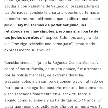
Silvia Iglesias, como representante de la Plataforma
Solidaria con Palestina de Valladolid, organizadora de
las Jornadas, condujo la charla proponiendo temas a
la conferenciante, pidiéndola que explicara qué es ser
judío.
“Hay mil formas de poder ser judío, los
religiosos son muy simples, pero una gran parte de
los judíos son ateos”
, explicó Salomon, asegurando
que “me sigo reivindicando como judía”, destacando
expresamente su apellido.
Considerándose “hija de la Segunda Guerra Mundial”,
contó cómo su familia, de origen polaco, fue arrestada
por la policía francesa, de extrema derecha,
trasladándolos a un campo de concentración al lado de
París para entregarlos posteriormente a los alemanes
y ser gaseados finalmente en Auschwitz, tanto su
abuelo como su abuela y su tía de tan solo 14 años. Un
lugar que reconoció visitó este año por primera vez. Su