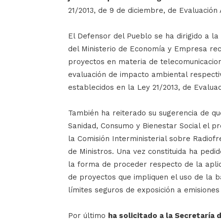
21/2013, de 9 de diciembre, de Evaluación
El Defensor del Pueblo se ha dirigido a la
del Ministerio de Economía y Empresa rec
proyectos en materia de telecomunicacion
evaluación de impacto ambiental respecti
establecidos en la Ley 21/2013, de Evalua
También ha reiterado su sugerencia de qu
Sanidad, Consumo y Bienestar Social el p
la Comisión Interministerial sobre Radiof
de Ministros. Una vez constituida ha pedi
la forma de proceder respecto de la aplic
de proyectos que impliquen el uso de la 
límites seguros de exposición a emisiones 
Por último
ha solicitado a la Secretarí