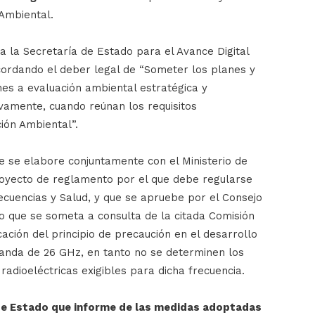
 Ambiental.
 a la Secretaría de Estado para el Avance Digital
ordando el deber legal de “Someter los planes y
es a evaluación ambiental estratégica y
vamente, cuando reúnan los requisitos
ción Ambiental”.
e se elabore conjuntamente con el Ministerio de
royecto de reglamento por el que debe regularse
recuencias y Salud, y que se apruebe por el Consejo
do que se someta a consulta de la citada Comisión
ación del principio de precaución en el desarrollo
banda de 26 GHz, en tanto no se determinen los
radioeléctricas exigibles para dicha frecuencia.
a de Estado que informe de las medidas adoptadas