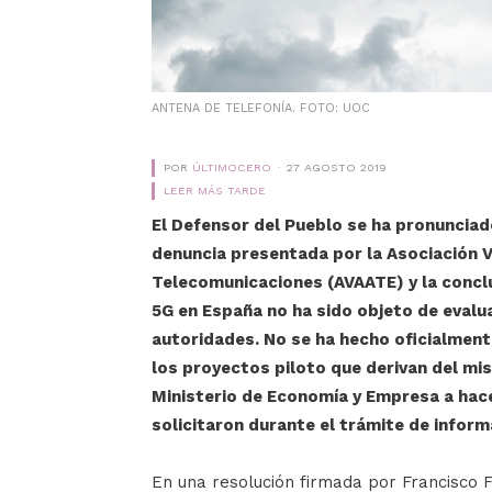
ANTENA DE TELEFONÍA. FOTO: UOC
POR
ÚLTIMOCERO
27 AGOSTO 2019
LEER MÁS TARDE
El Defensor del Pueblo se ha pronunciado
denuncia presentada por la Asociación V
Telecomunicaciones (AVAATE) y la conclu
5G en España no ha sido objeto de evalu
autoridades. No se ha hecho oficialmente
los proyectos piloto que derivan del mis
Ministerio de Economía y Empresa a hace
solicitaron durante el trámite de inform
En una resolución firmada por Francisco 