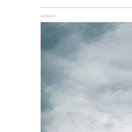
IMPRIMIR
|