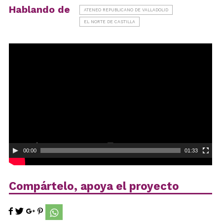
Hablando de
ATENEO REPUBLICANO DE VALLADOLID
EL NORTE DE CASTILLA
Reproductor
de
vídeo
00:00
01:33
Compártelo, apoya el proyecto