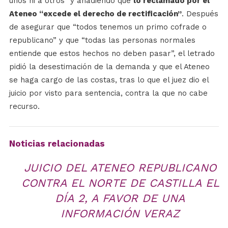
unos ni a otros” y añadiendo que
lo reclamado por el
Ateneo “excede el derecho de rectificación”
. Después
de asegurar que “todos tenemos un primo cofrade o
republicano” y que “todas las personas normales
entiende que estos hechos no deben pasar”, el letrado
pidió la desestimación de la demanda y que el Ateneo
se haga cargo de las costas, tras lo que el juez dio el
juicio por visto para sentencia, contra la que no cabe
recurso.
Noticias relacionadas
JUICIO DEL ATENEO REPUBLICANO
CONTRA EL NORTE DE CASTILLA EL
DÍA 2, A FAVOR DE UNA
INFORMACIÓN VERAZ