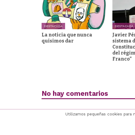
DESTACADA
DESTACADA
La noticia que nunca
Javier Pé
quisimos dar
sistema d
Constituc
del régi
Franco”
No hay comentarios
Utilizamos pequeñas cookies para 