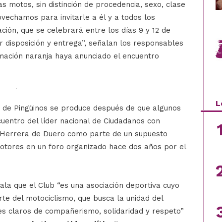
s motos, sin distinción de procedencia, sexo, clase
rovechamos para invitarle a él y a todos los
ión, que se celebrará entre los días 9 y 12 de
 disposición y entrega”, señalan los responsables
mación naranja haya anunciado el encuentro
L
n de Pingüinos se produce después de que algunos
uentro del líder nacional de Ciudadanos con
 Herrera de Duero como parte de un supuesto
otores en un foro organizado hace dos años por el
ñala que el Club “es una asociación deportiva cuyo
rte del motociclismo, que busca la unidad del
res claros de compañerismo, solidaridad y respeto”