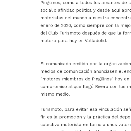
Pingüinos, como a todos los amantes de la
social o afinidad política y desde aquí ap
motoristas del mundo a nuestra concentrac
enero de 2020, como siempre con la mejor
del Club Turismoto después de que la for
motero para hoy en Valladolid.
El comunicado emitido por la organizació
medios de comunicación anunciasen el enc
“motores miembros de Pingüinos” hoy en
compromiso al que llegó Rivera con los m
mismo medio.
Turismoto, para evitar esa vinculación se
fin es la promoción y la práctica del depo
colectivo motorista en torno a unos valo