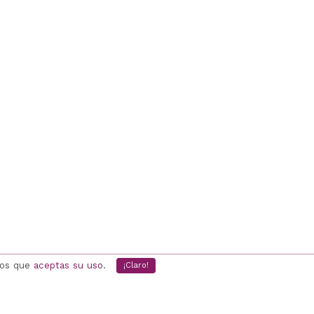
mos que
aceptas su uso
.
¡Claro!