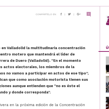
0
COMPÁRTELO EN:
|
|
Ú
 en Valladolid la multitudinaria concentración
cuentro motero que mantendrá el líder de
rera de Duero (Valladolid). “En el momento
sus actos electorales, los miembros de la
os no vamos a participar en actos de ese tipo”,
dican que como asociación motorista tienen sus
uciones aunque entienden que “no es éste el
ando y donde corresponda”.
ivera en la próxima edición de la Concentración