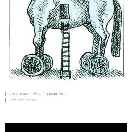
POR
GUERRA
29 SEPTIEMBRE 2016
LEER MÁS TARDE
Reproductor