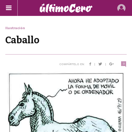
Ilustración
Caballo
0
COMPÁRTELO EN:
|
|