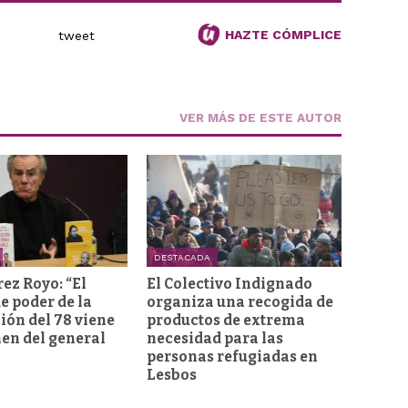
HAZTE CÓMPLICE
tweet
VER MÁS DE ESTE AUTOR
DESTACADA
rez Royo: “El
El Colectivo Indignado
e poder de la
organiza una recogida de
ión del 78 viene
productos de extrema
men del general
necesidad para las
personas refugiadas en
Lesbos