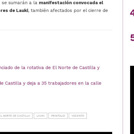
id se sumarán a la
manifestación convocada el
res de Lauki
, también afectados por el cierre de
nciado de la rotativa de El Norte de Castilla y
e Castilla y deja a 35 trabajadores en la calle
EL NORTE DE CASTILLA
LAUKI
PRINTOLID
VOCENTO