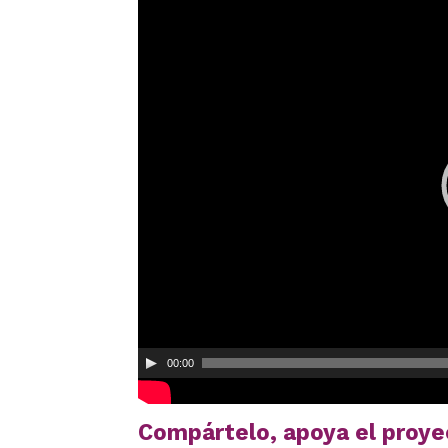
Reproductor
de
vídeo
00:00
Compártelo, apoya el proye