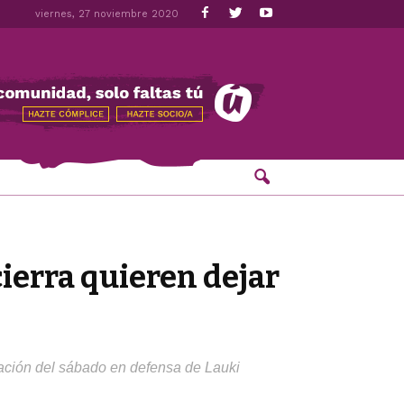
viernes, 27 noviembre 2020
cierra quieren dejar
tación del sábado en defensa de Lauki