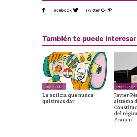
Facebook
Twitter
También te puede interesar
DESTACADA
DESTACADA
La noticia que nunca
Javier Pé
quisimos dar
sistema d
Constituc
del régi
Franco”