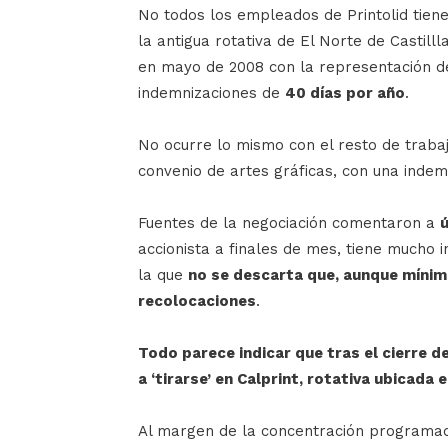
No todos los empleados de Printolid tiene
la antigua rotativa de El Norte de Castill
en mayo de 2008 con la representación de 
indemnizaciones de
40 días por año
.
No ocurre lo mismo con el resto de trabaja
convenio de artes gráficas, con una inde
Fuentes de la negociación comentaron a
accionista a finales de mes, tiene mucho 
la que
no se descarta que, aunque míni
recolocaciones
.
Todo parece indicar que tras el cierre d
a ‘tirarse’ en Calprint, rotativa ubicad
Al margen de la concentración programad