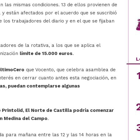
n las mismas condiciones. 13 de ellos provienen de
la y están afectados por el acuerdo que se suscribió
los trabajadores del diario y en el que se fijaban
dores de la rotativa, a los que se aplica el
mnización
límite de 15.000 euros
.
L
últimoCero
que Vocento, que celebra asamblea de
interés en cerrar cuanto antes esta negociación, en
mas, puedan contemplarse algunas
e Printolid, El Norte de Castilla podría comenzar
a en Medina del Campo
.
a para mañana entre las 12 y las 14 horas en la