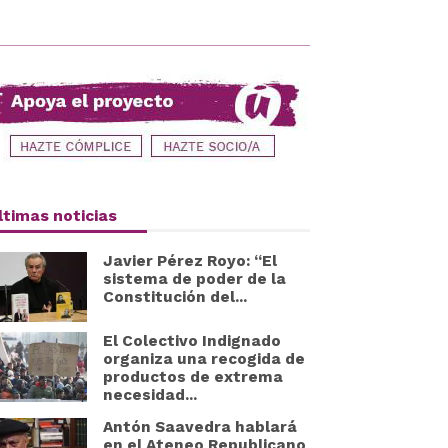
ltimas noticias
Javier Pérez Royo: “El
sistema de poder de la
Constitución del...
El Colectivo Indignado
organiza una recogida de
productos de extrema
necesidad...
Antón Saavedra hablará
en el Ateneo Republicano