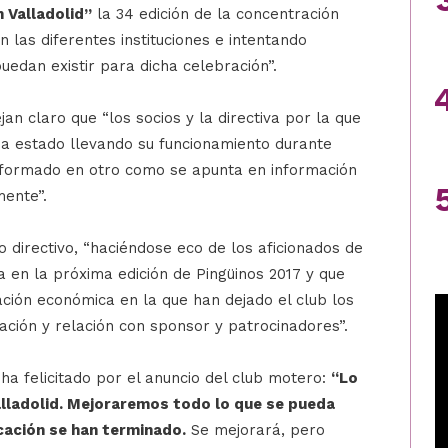
n Valladolid”
la 34 edición de la concentración
 las diferentes instituciones e intentando
uedan existir para dicha celebración”.
n claro que “los socios y la directiva por la que
a estado llevando su funcionamiento durante
sformado en otro como se apunta en información
mente”.
po directivo, “haciéndose eco de los aficionados de
a en la próxima edición de Pingüinos 2017 y que
ación económica en la que han dejado el club los
ación y relación con sponsor y patrocinadores”.
 ha felicitado por el anuncio del club motero:
“Lo
alladolid. Mejoraremos todo lo que se pueda
cación se han terminado.
Se mejorará, pero