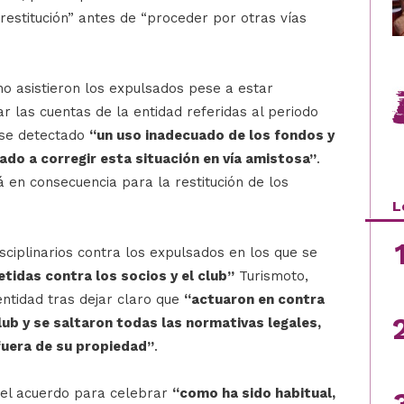
restitución” antes de “proceder por otras vías
no asistieron los expulsados pese a estar
las cuentas de la entidad referidas al periodo
rse detectado
“un uso inadecuado de los fondos y
itado a corregir esta situación en vía amistosa”
.
 en consecuencia para la restitución de los
L
sciplinarios contra los expulsados en los que se
tidas contra los socios y el club”
Turismoto,
ntidad tras dejar claro que
“actuaron en contra
club y se saltaron todas las normativas legales,
fuera de su propiedad”
.
del acuerdo para celebrar
“como ha sido habitual,