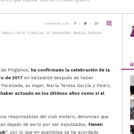
0
COMPÁRTELO EN:
|
|
, HABLA CON EL CONCEJAL DE URBANISMO, MANUEL SARAVIA.
Ú
 de Pingüinos,
ha confirmado la celebración de la
ro de 2017
en Valladolid después de haber
 Parellada, su mujer, María Teresa García y Pedro,
 haber actuado en los últimos años como si el
uevos responsables del club motero, denuncian que
 han dejado de serlo por ser expulsados,
tienen
lub
”, por lo que en asamblea se ha acordado