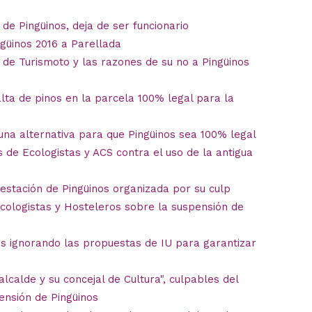
de Pingüinos, deja de ser funcionario
güinos 2016 a Parellada
 de Turismoto y las razones de su no a Pingüinos
lta de pinos en la parcela 100% legal para la
una alternativa para que Pingüinos sea 100% legal
 de Ecologistas y ACS contra el uso de la antigua
ifestación de Pingüinos organizada por su culp
Ecologistas y Hosteleros sobre la suspensión de
os ignorando las propuestas de IU para garantizar
lcalde y su concejal de Cultura",
culpables del
pensión de Pingüinos