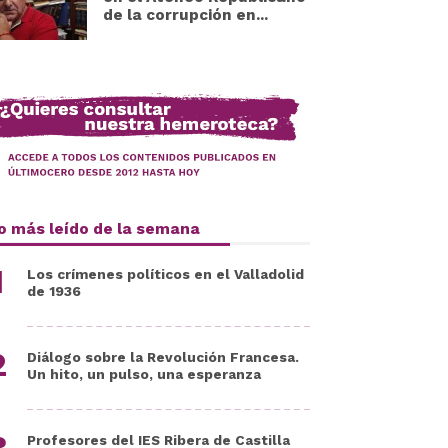
de la corrupción en...
o más leído de la semana
Los crímenes políticos en el Valladolid
de 1936
Diálogo sobre la Revolución Francesa.
Un hito, un pulso, una esperanza
Profesores del IES Ribera de Castilla