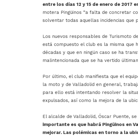
entre los días 12 y 15 de enero de 2017 e
motera Pingüinos “a falta de concretar con
solventar todas aquellas incidencias que p
Los nuevos responsables de Turismoto deja
está compuesto el club es la misma que h
décadas y que en ningún caso se ha tran
malintencionada que se ha vertido última
Por último, el club manifiesta que el equi
la moto y de Valladolid en general, trabaj
para ello está intentando resolver la situ
expulsados, así como la mejora de la ubic
El alcalde de Valladolid, Óscar Puente, se
importante es que habrá Pingüinos en V
mejorar. Las polémicas en torno a la ubi