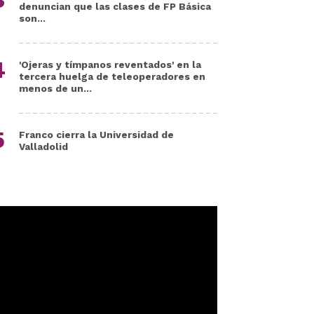
denuncian que las clases de FP Básica
son...
'Ojeras y tímpanos reventados' en la
tercera huelga de teleoperadores en
menos de un...
Franco cierra la Universidad de
Valladolid