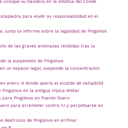
os coloque su bandera en la estatua del Conde
alapiedra para eludir su responsabilidad en el
la Junta un informe sobre la legalidad de Pingüinos
moto de las graves amenazas recibidas tras la
de la suspensión de Pingüinos
s en un espacio legal, suspende la concentración
en enero ni donde quería el alcalde de Valladolid
 Pingüinos en la antigua Hípica Militar
ta para Pingüinos en Puente Duero
 Duero para arremeter contra IU y perpetuarse en
s destrozos de Pingüinos en el Pinar
o en B