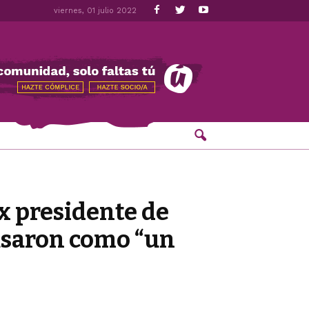
viernes, 01 julio 2022
ex presidente de
usaron como “un