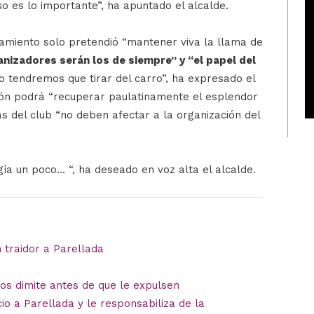
so es lo importante”, ha apuntado el alcalde.
amiento solo pretendió “mantener viva la llama de
anizadores serán los de siempre” y “el papel del
o tendremos que tirar del carro”, ha expresado el
ión podrá “recuperar paulatinamente el esplendor
s del club “no deben afectar a la organización del
ía un poco… “, ha deseado en voz alta el alcalde.
 traidor a Parellada
nos dimite antes de que le expulsen
cio a Parellada y le responsabiliza de la