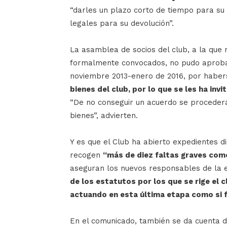
“darles un plazo corto de tiempo para su 
legales para su devolución”.
La asamblea de socios del club, a la que 
formalmente convocados, no pudo aprobar 
noviembre 2013-enero de 2016, por habe
bienes del club, por lo que se les ha inv
“De no conseguir un acuerdo se procederá
bienes”, advierten.
Y es que el Club ha abierto expedientes di
recogen
“más de diez faltas graves come
aseguran los nuevos responsables de la e
de los estatutos por los que se rige el 
actuando en esta última etapa como si 
En el comunicado, también se da cuenta 