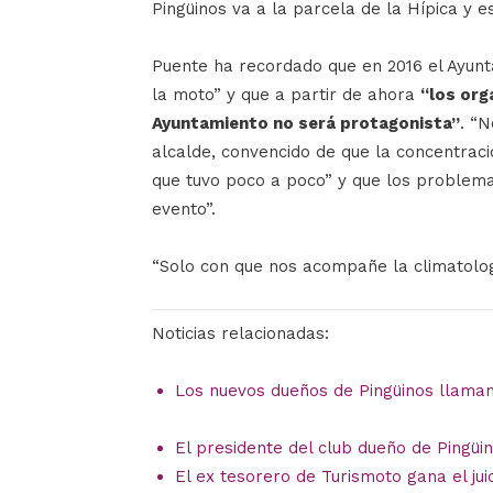
Pingüinos va a la parcela de la Hípica y e
Puente ha recordado que en 2016 el Ayunt
la moto” y que a partir de ahora
“los org
Ayuntamiento no será protagonista”
. “N
alcalde, convencido de que la concentrac
que tuvo poco a poco” y que los problema
evento”.
“Solo con que nos acompañe la climatolog
Noticias relacionadas:
Los nuevos dueños de Pingüinos llaman
El presidente del club dueño de Pingüi
El ex tesorero de Turismoto gana el jui