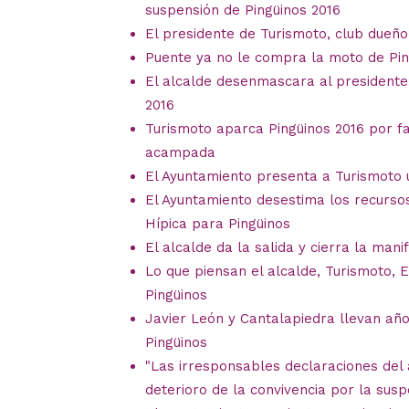
suspensión de Pingüinos 2016
El presidente de Turismoto, club dueño 
Puente ya no le compra la moto de Pin
El alcalde desenmascara al presidente
2016
Turismoto aparca Pingüinos 2016 por fa
acampada
El Ayuntamiento presenta a Turismoto 
El Ayuntamiento desestima los recursos
Hípica para Pingüinos
El alcalde da la salida y cierra la man
Lo que piensan el alcalde, Turismoto, 
Pingüinos
Javier León y Cantalapiedra llevan añ
Pingüinos
"Las irresponsables declaraciones del a
deterioro de la convivencia por la sus