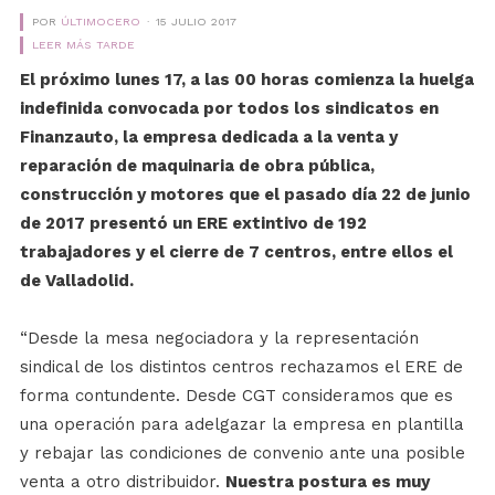
POR
ÚLTIMOCERO
15 JULIO 2017
LEER MÁS TARDE
El próximo lunes 17, a las 00 horas comienza la huelga
indefinida convocada por todos los sindicatos en
Finanzauto, la empresa dedicada a la venta y
reparación de maquinaria de obra pública,
construcción y motores que el pasado día 22 de junio
de 2017 presentó un ERE extintivo de 192
trabajadores y el cierre de 7 centros, entre ellos el
de Valladolid.
“Desde la mesa negociadora y la representación
sindical de los distintos centros rechazamos el ERE de
forma contundente. Desde CGT consideramos que es
una operación para adelgazar la empresa en plantilla
y rebajar las condiciones de convenio ante una posible
venta a otro distribuidor.
Nuestra postura es muy