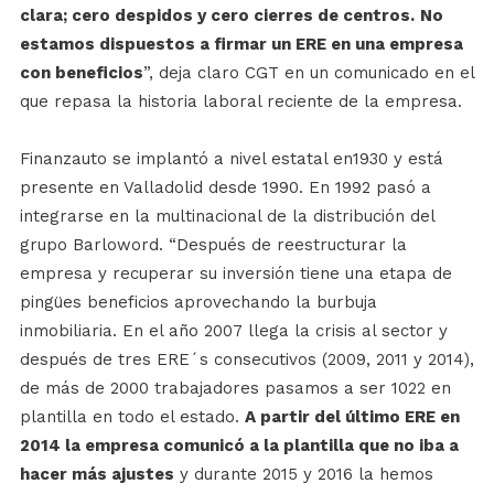
clara; cero despidos y cero cierres de centros.
No
estamos dispuestos a firmar un ERE en una empresa
con beneficios
”, deja claro CGT en un comunicado en el
que repasa la historia laboral reciente de la empresa.
Finanzauto se implantó a nivel estatal en1930 y está
presente en Valladolid desde 1990. En 1992 pasó a
integrarse en la multinacional de la distribución del
grupo Barloword. “Después de reestructurar la
empresa y recuperar su inversión tiene una etapa de
pingües beneficios aprovechando la burbuja
inmobiliaria. En el año 2007 llega la crisis al sector y
después de tres ERE´s consecutivos (2009, 2011 y 2014),
de más de 2000 trabajadores pasamos a ser 1022 en
plantilla en todo el estado.
A partir del último ERE en
2014 la empresa comunicó a la plantilla que no iba a
hacer más ajustes
y durante 2015 y 2016 la hemos