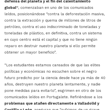
defensa del planeta y el fin del calentamiento
global”
, comenzaban en uno de los comunicados
leídos, posicionándose “contra la deforestación masiva,
contra la extracción y quema de millones de litros de
petróleo, contra el uso indiscriminado de toneladas y
toneladas de plástico, en definitiva, contra un sistema
en cuyo centro está el capital y que no tiene ningún
reparo en destruir nuestro planeta si ello permite
obtener un mayor beneficio”.
“Los estudiantes estamos cansados de que las elites
políticas y económicas no escuchen sobre el negro
futuro predicho por la ciencia desde hace ya más de 40
años, destruyen nuestro planeta lentamente, y nadie
pone medidas para evitarlo”, esgrimen en otro de los
comunicados leídos en Portugalete. Refiriéndose a los
problemas que atañen directamente a Valladolid y
Castilla y León
, aseguran que “sufrimos de un grave