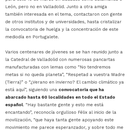
León, pero no en Valladolid. Junto a otra amiga
también interesada en el tema, contactaron con gente
de otros institutos y de universidades, hasta cristalizar
la convocatoria de huelga y la concentración de este
mediodía en Portugalete.
Varios centenares de jóvenes se se han reunido junto a
la Catedral de Valladolid con numerosas pancartas
manufacturadas con lemas como “No tendremos
metas si no queda planeta”, “Respetad a vuestra Madre
(Tierra)” o “¿Verano en invierno? El cambio climático ya
está aquí”, siguiendo una
convocatoria que ha
abarcado hasta 60 localidades en todo el Estado
español
. “Hay bastante gente y esto me está
encantando”, reconocía orgulloso Félix al inicio de la
movilización, “que haya tanta gente apoyando este
movimiento me parece esperanzador, y sobre todo me