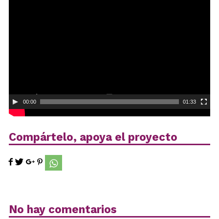
Reproductor
de
vídeo
00:00
01:33
Compártelo, apoya el proyecto
No hay comentarios