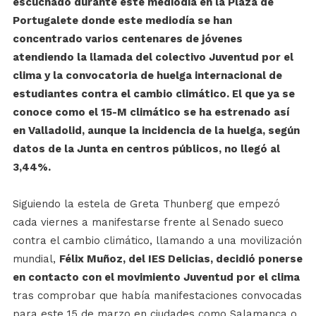
escuchado durante este mediodía en la Plaza de
Portugalete donde este mediodía se han
concentrado varios centenares de jóvenes
atendiendo la llamada del colectivo Juventud por el
clima y la convocatoria de huelga internacional de
estudiantes contra el cambio climático. El que ya se
conoce como el 15-M climático se ha estrenado así
en Valladolid, aunque la incidencia de la huelga, según
datos de la Junta en centros públicos, no llegó al
3,44%.
Siguiendo la estela de Greta Thunberg que empezó
cada viernes a manifestarse frente al Senado sueco
contra el cambio climático, llamando a una movilización
mundial,
Félix Muñoz, del IES Delicias, decidió ponerse
en contacto con el movimiento Juventud por el clima
tras comprobar que había manifestaciones convocadas
para este 15 de marzo en ciudades como Salamanca o