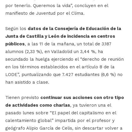
por tenerlo. Queremos la vida”, concluyen en el
manifiesto de Juventud por el Clima.
Según los
datos de la Consejería de Educación de la
Junta de Castilla y León de incidencia en centros
públicos
, a las 11 de la mañana, un total de 3.187
alumnos (2,33 %), en Valladolid un 3,44 %, ha
secundado la huelga ejerciendo el “derecho de reunión
en los términos establecidos en el artículo 8 de la
LODE”, puntualizando que 7.427 estudiantes (6,6 %) no
han asistido a clase.
Tienen previsto
continuar sus acciones con otro tipo
de actividades como charlas
, ya tuvieron una el
pasado lunes sobre “El papel del capitalismo en el
calentamiento global” impartida por el profesor y
geógrafo Alipio García de Celis, sin descartar volver a