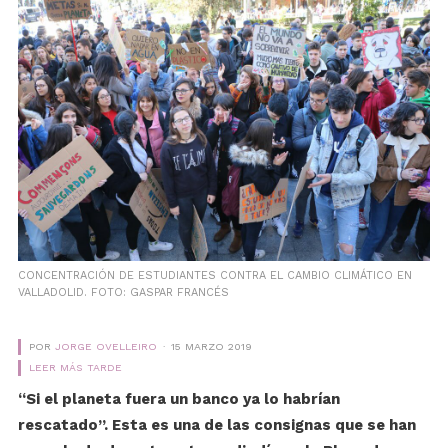
CONCENTRACIÓN DE ESTUDIANTES CONTRA EL CAMBIO CLIMÁTICO EN
VALLADOLID. FOTO: GASPAR FRANCÉS
POR
JORGE OVELLEIRO
15 MARZO 2019
LEER MÁS TARDE
“Si el planeta fuera un banco ya lo habrían
rescatado”. Esta es una de las consignas que se han