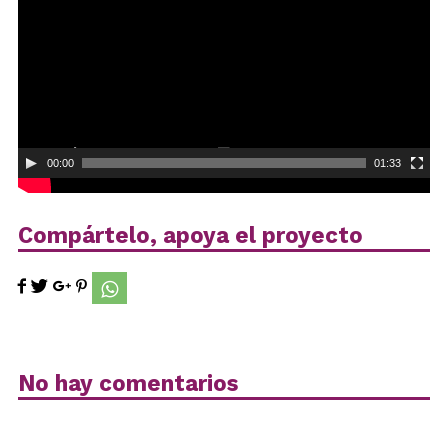
00:00
01:33
Compártelo, apoya el proyecto
No hay comentarios