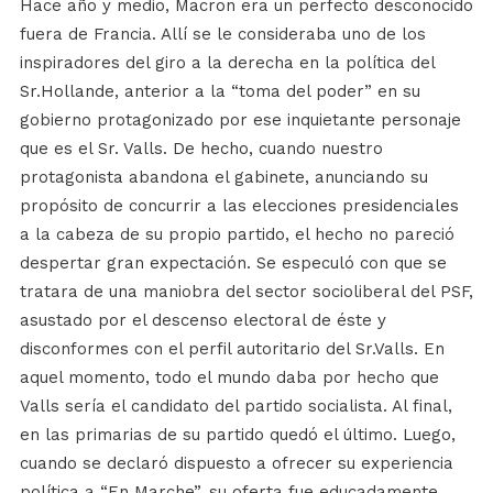
Hace año y medio, Macron era un perfecto desconocido
fuera de Francia. Allí se le consideraba uno de los
inspiradores del giro a la derecha en la política del
Sr.Hollande, anterior a la “toma del poder” en su
gobierno protagonizado por ese inquietante personaje
que es el Sr. Valls. De hecho, cuando nuestro
protagonista abandona el gabinete, anunciando su
propósito de concurrir a las elecciones presidenciales
a la cabeza de su propio partido, el hecho no pareció
despertar gran expectación. Se especuló con que se
tratara de una maniobra del sector socioliberal del PSF,
asustado por el descenso electoral de éste y
disconformes con el perfil autoritario del Sr.Valls. En
aquel momento, todo el mundo daba por hecho que
Valls sería el candidato del partido socialista. Al final,
en las primarias de su partido quedó el último. Luego,
cuando se declaró dispuesto a ofrecer su experiencia
política a “En Marche”, su oferta fue educadamente