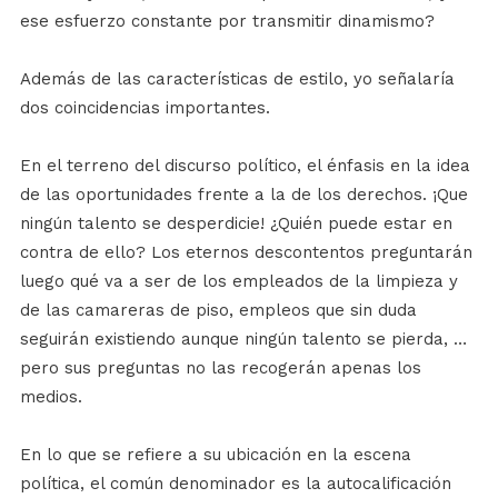
ese esfuerzo constante por transmitir dinamismo?
Además de las características de estilo, yo señalaría
dos coincidencias importantes.
En el terreno del discurso político, el énfasis en la idea
de las oportunidades frente a la de los derechos. ¡Que
ningún talento se desperdicie! ¿Quién puede estar en
contra de ello? Los eternos descontentos preguntarán
luego qué va a ser de los empleados de la limpieza y
de las camareras de piso, empleos que sin duda
seguirán existiendo aunque ningún talento se pierda, …
pero sus preguntas no las recogerán apenas los
medios.
En lo que se refiere a su ubicación en la escena
política, el común denominador es la autocalificación