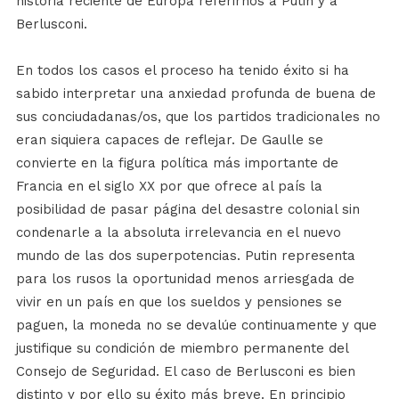
historia reciente de Europa referirnos a Putin y a
Berlusconi.
En todos los casos el proceso ha tenido éxito si ha
sabido interpretar una anxiedad profunda de buena de
sus conciudadanas/os, que los partidos tradicionales no
eran siquiera capaces de reflejar. De Gaulle se
convierte en la figura política más importante de
Francia en el siglo XX por que ofrece al país la
posibilidad de pasar página del desastre colonial sin
condenarle a la absoluta irrelevancia en el nuevo
mundo de las dos superpotencias. Putin representa
para los rusos la oportunidad menos arriesgada de
vivir en un país en que los sueldos y pensiones se
paguen, la moneda no se devalúe continuamente y que
justifique su condición de miembro permanente del
Consejo de Seguridad. El caso de Berlusconi es bien
distinto y por ello su éxito más breve. En principio