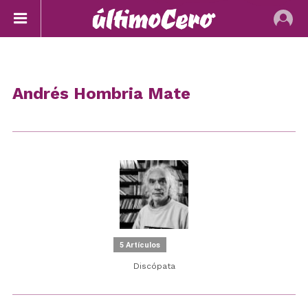
Andrés Hombria Mate
5 Artículos
Discópata