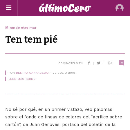
Mirando otro mar
Ten tem pié
0
COMPÁRTELO EN:
|
|
POR
BENITO CARRACEDO
29 JULIO 2018
LEER MÁS TARDE
No sé por qué, en un primer vistazo, veo palomas
sobre el fondo de líneas de colores del “acrílico sobre
cartón”, de Juan Genovés, portada del boletín de la