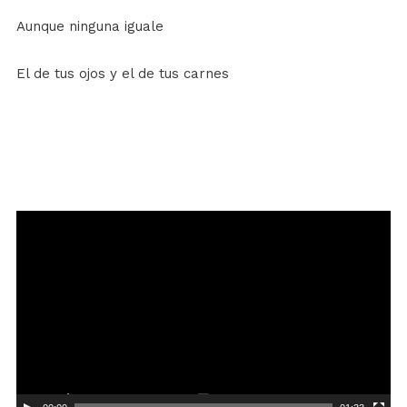
Aunque ninguna iguale
El de tus ojos y el de tus carnes
Reproductor
de
vídeo