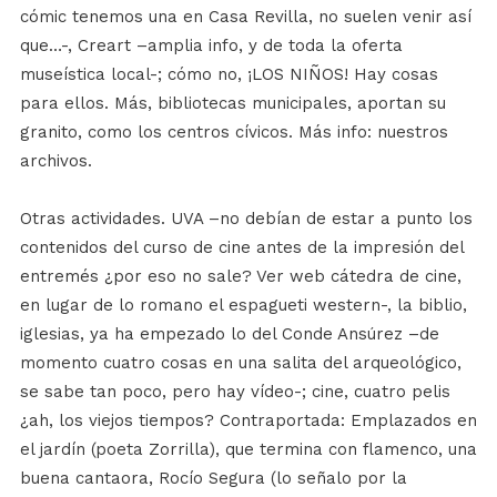
cómic tenemos una en Casa Revilla, no suelen venir así
que…-, Creart –amplia info, y de toda la oferta
museística local-; cómo no, ¡LOS NIÑOS! Hay cosas
para ellos. Más, bibliotecas municipales, aportan su
granito, como los centros cívicos. Más info: nuestros
archivos.
Otras actividades. UVA –no debían de estar a punto los
contenidos del curso de cine antes de la impresión del
entremés ¿por eso no sale? Ver web cátedra de cine,
en lugar de lo romano el espagueti western-, la biblio,
iglesias, ya ha empezado lo del Conde Ansúrez –de
momento cuatro cosas en una salita del arqueológico,
se sabe tan poco, pero hay vídeo-; cine, cuatro pelis
¿ah, los viejos tiempos? Contraportada: Emplazados en
el jardín (poeta Zorrilla), que termina con flamenco, una
buena cantaora, Rocío Segura (lo señalo por la