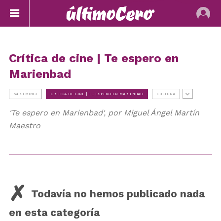
Crítica de cine | Te espero en
Marienbad
64 SEMINCI
CRÍTICA DE CINE | TE ESPERO EN MARIENBAD
CULTURA
'Te espero en Marienbad', por Miguel Ángel Martín
Maestro
Todavía no hemos publicado nada
en esta categoría