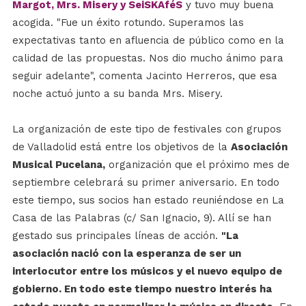
Margot, Mrs. Misery y SeiSKAféS
y tuvo muy buena
acogida. "Fue un éxito rotundo. Superamos las
expectativas tanto en afluencia de público como en la
calidad de las propuestas. Nos dio mucho ánimo para
seguir adelante", comenta Jacinto Herreros, que esa
noche actuó junto a su banda Mrs. Misery.
La organización de este tipo de festivales con grupos
de Valladolid está entre los objetivos de la
Asociación
Musical Pucelana,
organización que el próximo mes de
septiembre celebrará su primer aniversario. En todo
este tiempo, sus socios han estado reuniéndose en La
Casa de las Palabras (c/ San Ignacio, 9). Allí se han
gestado sus principales líneas de acción.
"La
asociación nació con la esperanza de ser un
interlocutor entre los músicos y el nuevo equipo de
gobierno. En todo este tiempo nuestro interés ha