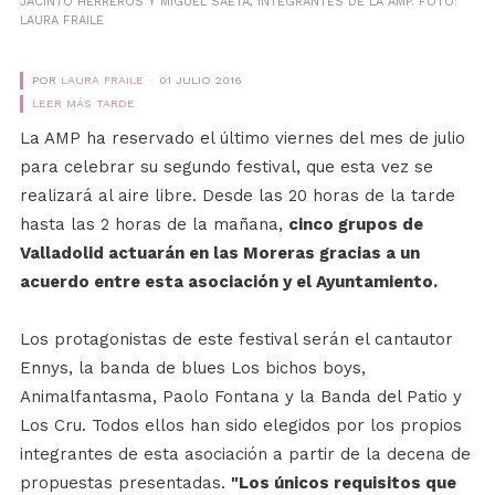
JACINTO HERREROS Y MIGUEL SAETA, INTEGRANTES DE LA AMP. FOTO:
LAURA FRAILE
POR
LAURA FRAILE
01 JULIO 2016
LEER MÁS TARDE
La AMP ha reservado el último viernes del mes de julio
para celebrar su segundo festival, que esta vez se
realizará al aire libre. Desde las 20 horas de la tarde
hasta las 2 horas de la mañana,
cinco grupos de
Valladolid actuarán en las Moreras gracias a un
acuerdo entre esta asociación y el Ayuntamiento.
Los protagonistas de este festival serán el cantautor
Ennys, la banda de blues Los bichos boys,
Animalfantasma, Paolo Fontana y la Banda del Patio y
Los Cru. Todos ellos han sido elegidos por los propios
integrantes de esta asociación a partir de la decena de
propuestas presentadas.
"Los únicos requisitos que