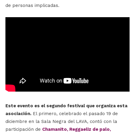
de personas implicadas.
Este evento es el segundo festival que organiza esta
asociación.
El primero, celebrado el pasado 19 de
diciembre en la Sala Negra del LAVA, contó con la
participación de
Chamanito, Reggaeliz de palo,