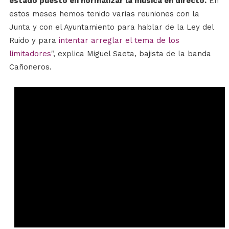
estado puesto en normalizar la música en directo.
En
estos meses hemos tenido varias reuniones con la
Junta y con el Ayuntamiento para hablar de la Ley del
Ruido y para
intentar arreglar el tema de los
limitadores
", explica Miguel Saeta, bajista de la banda
Cañoneros.