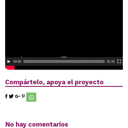
Reproductor
de
vídeo
00:00
01:33
Compártelo, apoya el proyecto
No hay comentarios