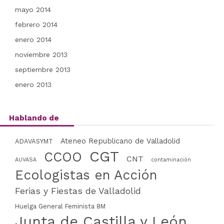
mayo 2014
febrero 2014
enero 2014
noviembre 2013
septiembre 2013
enero 2013
Hablando de
Ateneo Republicano de Valladolid
ADAVASYMT
CGT
CCOO
CNT
AUVASA
contaminación
Ecologistas en Acción
Ferias y Fiestas de Valladolid
Huelga General Feminista 8M
Junta de Castilla y León