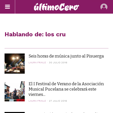
Hablando de: los cru
Seis horas de música junto al Pisuerga
LAURA FRAILE
30 JULIO 2016
El I Festival de Verano de la Asociación
Musical Pucelana se celebrará este
viernes...
LAURA FRAILE
27 JULIO 2016