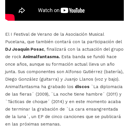
El I Festival de Verano de la Asociación Musical
Pucelana, que también contará con la participación del
DJ Joaquín Posac
, finalizará con la actuación del grupo
de rock
Animalfantasma.
Esta banda se fundó hace
once años, aunque su formación actual lleva un año
junta. Sus componentes son Alfonso Gutiérrez (batería),
Diego González (guitarra) y Juanjo Llanos (voz y bajo).
Animalfantasma ha grabado los
discos
`La diplomacia
de las fieras´ (2009), `La noche tiene hambre´ (2011) y
`Tácticas de choque´ (2014) y en este momento acaba
de terminar la grabación de `La cara ensangrentada
de la luna´, un EP de cinco canciones que se publicará
en las próximas semanas.