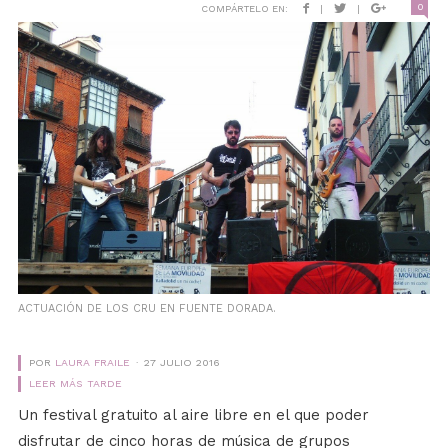
0
COMPÁRTELO EN:
|
|
ACTUACIÓN DE LOS CRU EN FUENTE DORADA.
POR
LAURA FRAILE
27 JULIO 2016
LEER MÁS TARDE
Un festival gratuito al aire libre en el que poder
disfrutar de cinco horas de música de grupos