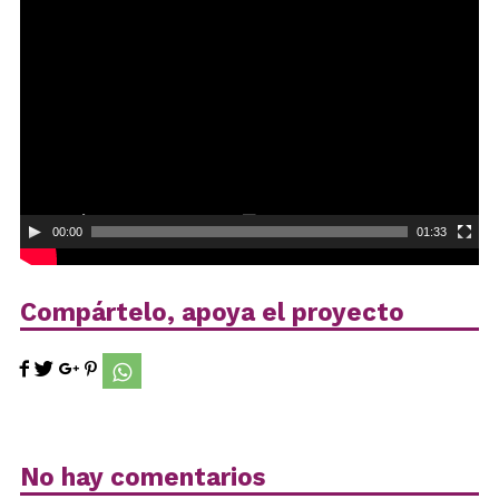
Reproductor
de
vídeo
00:00
01:33
Compártelo, apoya el proyecto
No hay comentarios