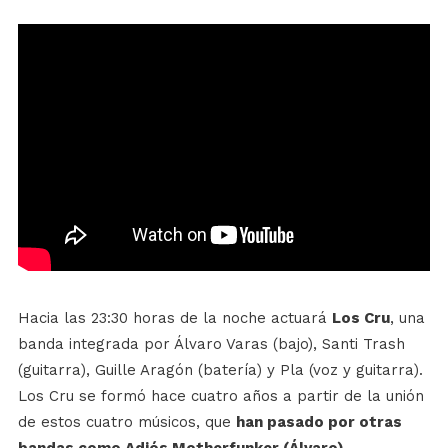
Hacia las 23:30 horas de la noche actuará
Los Cru
, una
banda integrada por Álvaro Varas (bajo), Santi Trash
(guitarra), Guille Aragón (batería) y Pla (voz y guitarra).
Los Cru se formó hace cuatro años a partir de la unión
de estos cuatro músicos, que
han pasado por otras