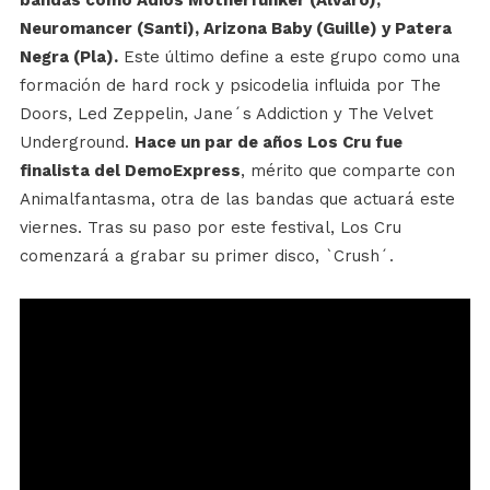
bandas como Adiós Motherfunker (Álvaro),
Neuromancer (Santi), Arizona Baby (Guille) y Patera
Negra (Pla).
Este último define a este grupo como una
formación de hard rock y psicodelia influida por The
Doors, Led Zeppelin, Jane´s Addiction y The Velvet
Underground.
Hace un par de años Los Cru fue
finalista del DemoExpress
, mérito que comparte con
Animalfantasma, otra de las bandas que actuará este
viernes. Tras su paso por este festival, Los Cru
comenzará a grabar su primer disco, `Crush´.