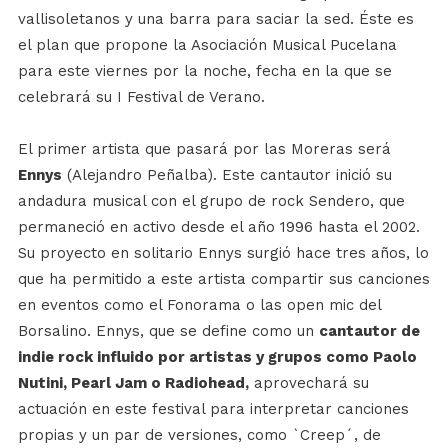
vallisoletanos y una barra para saciar la sed. Éste es
el plan que propone la Asociación Musical Pucelana
para este viernes por la noche, fecha en la que se
celebrará su I Festival de Verano.
El primer artista que pasará por las Moreras será
Ennys
(Alejandro Peñalba). Este cantautor inició su
andadura musical con el grupo de rock Sendero, que
permaneció en activo desde el año 1996 hasta el 2002.
Su proyecto en solitario Ennys surgió hace tres años, lo
que ha permitido a este artista compartir sus canciones
en eventos como el Fonorama o las open mic del
Borsalino. Ennys, que se define como un
cantautor de
indie rock influido por artistas y grupos como Paolo
Nutini, Pearl Jam o Radiohead,
aprovechará su
actuación en este festival para interpretar canciones
propias y un par de versiones, como `Creep´, de