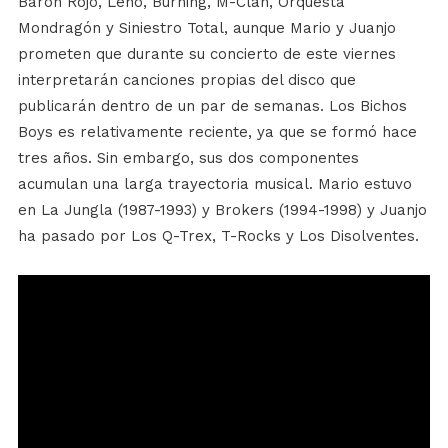
Barón Rojo, Leño, Burning, M-Clan, Orquesta
Mondragón y Siniestro Total, aunque Mario y Juanjo
prometen que durante su concierto de este viernes
interpretarán canciones propias del disco que
publicarán dentro de un par de semanas. Los Bichos
Boys es relativamente reciente, ya que se formó hace
tres años. Sin embargo, sus dos componentes
acumulan una larga trayectoria musical. Mario estuvo
en La Jungla (1987-1993) y Brokers (1994-1998) y Juanjo
ha pasado por Los Q-Trex, T-Rocks y Los Disolventes.