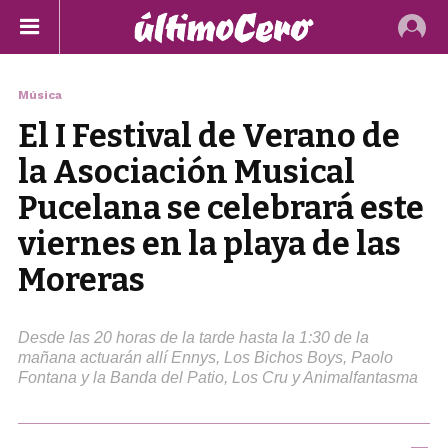
Música
El I Festival de Verano de
la Asociación Musical
Pucelana se celebrará este
viernes en la playa de las
Moreras
Desde las 20 horas de la tarde hasta la 1:30 de la
mañana actuarán allí Ennys, Los Bichos Boys, Paolo
Fontana y la Banda del Patio, Los Cru y Animalfantasma