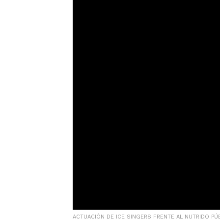
ACTUACIÓN DE ICE SINGERS FRENTE AL NUTRIDO PÚ