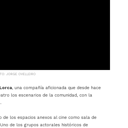
TO: JORGE OVELLEIRO
Lorca
, una compañía aficionada que desde hace
atro los escenarios de la comunidad, con la
.
o de los espacios anexos al cine como sala de
 Uno de los grupos actorales históricos de