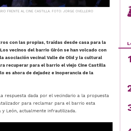
IO FRENTE AL CINE CASTILLA. FOTO: JORGE OVELLEIRO
tros con las propias, traídas desde casa para la
L
. Los vecinos del barrio Girón se han volcado con
la asociación vecinal Valle de Olid y la cultural
a recuperar para el barrio el viejo Cine Castilla
 lo es ahora de dejadez e inoperancia de la
la respuesta dada por el vecindario a la propuesta
 catalizador para reclamar para el barrio esta
 y León, actualmente infrautilizada.