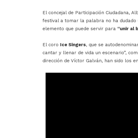
El concejal de Participación Ciudadana, Al
festival a tomar la palabra no ha dudado u
elemento que puede servir para
“unir al 
El coro
Ice Singers
, que se autodenomina
cantar y llenar de vida un escenario”, com
dirección de Víctor Galván, han sido los e