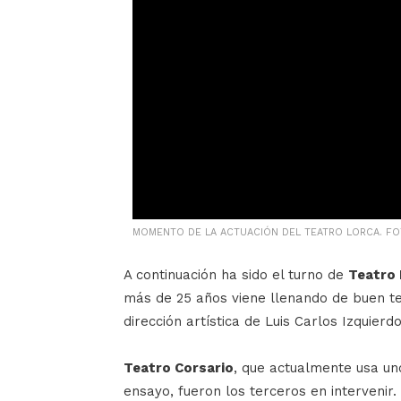
MOMENTO DE LA ACTUACIÓN DEL TEATRO LORCA. FO
A continuación ha sido el turno de
Teatro 
más de 25 años viene llenando de buen te
dirección artística de Luis Carlos Izquierdo
Teatro Corsario
, que actualmente usa un
ensayo, fueron los terceros en intervenir.