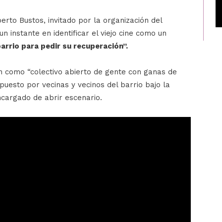
berto Bustos, invitado por la organización del
n instante en identificar el viejo cine como un
barrio para pedir su recuperación”.
n como “colectivo abierto de gente con ganas de
puesto por vecinas y vecinos del barrio bajo la
ncargado de abrir escenario.