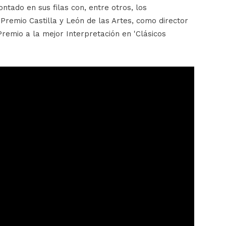
ontado en sus filas con, entre otros, los
 Premio Castilla y León de las Artes, como director
 Premio a la mejor Interpretación en 'Clásicos