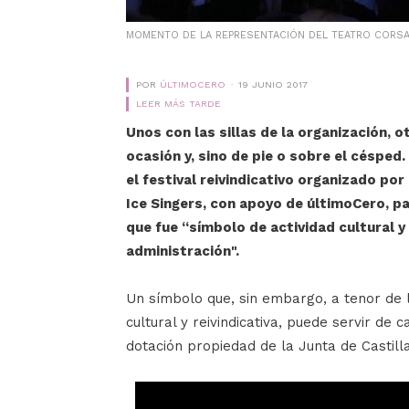
MOMENTO DE LA REPRESENTACIÓN DEL TEATRO CORSAR
POR
ÚLTIMOCERO
19 JUNIO 2017
LEER MÁS TARDE
Unos con las sillas de la organización, o
ocasión y, sino de pie o sobre el césped
el festival reivindicativo organizado por 
Ice Singers, con apoyo de últimoCero, par
que fue “símbolo de actividad cultural y
administración".
Un símbolo que, sin embargo, a tenor de 
cultural y reivindicativa, puede servir de
dotación propiedad de la Junta de Castilla