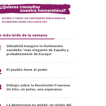
o más leído de la semana
Valladolid inaugura la iluminación
navideña “más elegante de España y
probablemente de Europa”
El pueblo tiene el poder
Diálogo sobre la Revolución Francesa.
Un hito, un pulso, una esperanza
La democracia no existe: un relato del