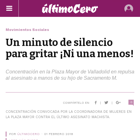
Movimientos Sociales
Un minuto de silencio
para gritar ¡Ni una menos!
Concentración en la Plaza Mayor de Valladolid en repulsa
al asesinato a manos de su hijo de Sacramento M.
0
COMPÁRTELO EN:
|
|
CONCENTRACIÓN CONVOCADA POR LA COORDINADORA DE MUJERES EN
LA PLAZA MAYOR CONTRA EL ÚLTIMO ASESINATO MACHISTA.
POR
ÚLTIMOCERO
01 FEBRERO 2018