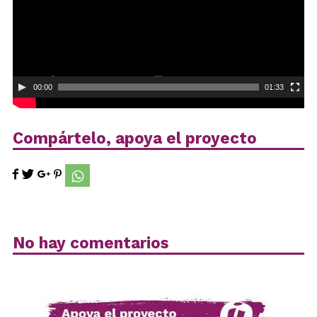
00:00
01:33
Compártelo, apoya el proyecto
No hay comentarios