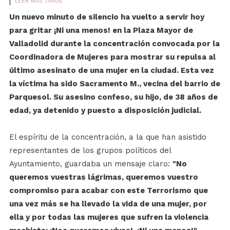
LEER MÁS TARDE
Un nuevo minuto de silencio ha vuelto a servir hoy
para gritar ¡Ni una menos! en la Plaza Mayor de
Valladolid durante la concentración convocada por la
Coordinadora de Mujeres para mostrar su repulsa al
último asesinato de una mujer en la ciudad. Esta vez
la víctima ha sido Sacramento M., vecina del barrio de
Parquesol. Su asesino confeso, su hijo, de 38 años de
edad, ya detenido y puesto a disposición judicial.
El espíritu de la concentración, a la que han asistido
representantes de los grupos políticos del
Ayuntamiento, guardaba un mensaje claro:
"No
queremos vuestras lágrimas, queremos vuestro
compromiso para acabar con este Terrorismo que
una vez más se ha llevado la vida de una mujer, por
ella y por todas las mujeres que sufren la violencia