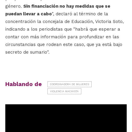
género.
Sin financiación no hay medidas que se
puedan llevar a cabo
", declaró al término de la
concentración la concejala de Educación, Victoria Soto,
indicando a los periodistas que "habrá que esperar a
contar con más información para profundizar en las
circunstancias que rodean este caso, que ya está bajo
secreto de sumario".
Hablando de
COORDINADORA DE MUJERES
VIOLENCIA MACHISTA
Reproductor
de
vídeo