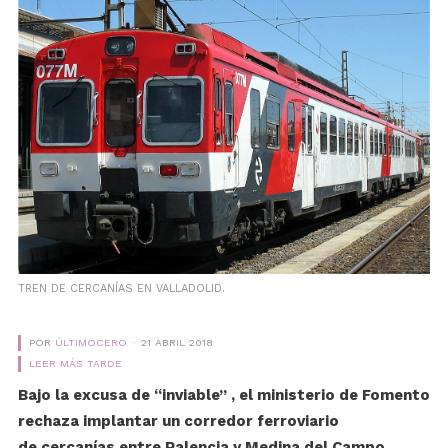
TREN DE CERCANÍAS EN VALLADOLID.
POR
ÚLTIMOCERO
21 ABRIL 2018
LEER MÁS TARDE
Bajo la excusa de “inviable” , el ministerio de Fomento
rechaza implantar un corredor ferroviario
de cercanías entre Palencia y Medina del Campo,