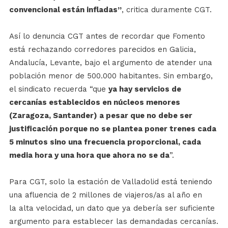
convencional están infladas”
, critica duramente CGT.
Así lo denuncia CGT antes de recordar que Fomento
está rechazando corredores parecidos en Galicia,
Andalucía, Levante, bajo el argumento de atender una
población menor de 500.000 habitantes. Sin embargo,
el sindicato recuerda “que
ya hay servicios de
cercanías establecidos en núcleos menores
(Zaragoza, Santander) a pesar que no debe ser
justificación porque no se plantea poner trenes cada
5 minutos sino una frecuencia proporcional, cada
media hora y una hora que ahora no se da
”.
Para CGT, solo la estación de Valladolid está teniendo
una afluencia de 2 millones de viajeros/as al año en
la alta velocidad, un dato que ya debería ser suficiente
argumento para establecer las demandadas cercanías.