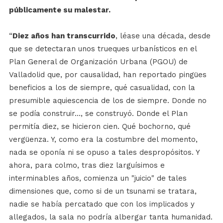
públicamente su malestar.
“
Diez años han transcurrido
, léase una década, desde
que se detectaran unos trueques urbanísticos en el
Plan General de Organización Urbana (PGOU) de
Valladolid que, por causalidad, han reportado pingües
beneficios a los de siempre, qué casualidad, con la
presumible aquiescencia de los de siempre. Donde no
se podía construir…, se construyó. Donde el Plan
permitía diez, se hicieron cien. Qué bochorno, qué
vergüenza. Y, como era la costumbre del momento,
nada se oponía ni se opuso a tales despropósitos. Y
ahora, para colmo, tras diez larguísimos e
interminables años, comienza un "juicio" de tales
dimensiones que, como si de un tsunami se tratara,
nadie se había percatado que con los implicados y
allegados, la sala no podría albergar tanta humanidad.