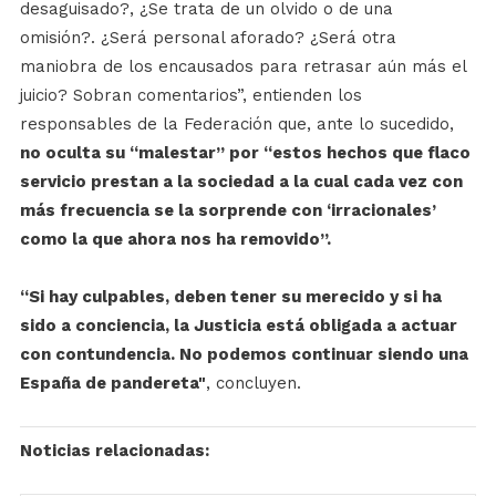
desaguisado?, ¿Se trata de un olvido o de una
omisión?. ¿Será personal aforado? ¿Será otra
maniobra de los encausados para retrasar aún más el
juicio? Sobran comentarios”, entienden los
responsables de la Federación que, ante lo sucedido,
no oculta su “malestar” por “estos hechos que flaco
servicio prestan a la sociedad a la cual cada vez con
más frecuencia se la sorprende con ‘irracionales’
como la que ahora nos ha removido”.
“Si hay culpables, deben tener su merecido y si ha
sido a conciencia, la Justicia está obligada a actuar
con contundencia. No podemos continuar siendo una
España de pandereta"
, concluyen.
Noticias relacionadas: