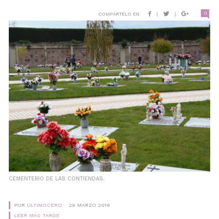
0
COMPÁRTELO EN:
|
|
CEMENTERIO DE LAS CONTIENDAS.
POR
ÚLTIMOCERO
29 MARZO 2019
LEER MÁS TARDE