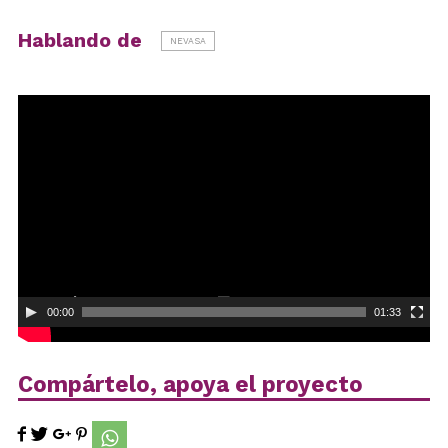
Hablando de
NEVASA
Reproductor
de
vídeo
00:00
01:33
Compártelo, apoya el proyecto