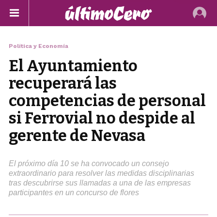
Política y Economía
El Ayuntamiento
recuperará las
competencias de personal
si Ferrovial no despide al
gerente de Nevasa
El próximo día 10 se ha convocado un consejo
extraordinario para resolver las medidas disciplinarias
tras descubrirse sus llamadas a una de las empresas
participantes en un concurso de flores