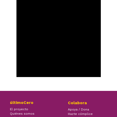
últimoCero
Colabora
El proyecto
Apoya / Dona
Quiénes somos
Hazte cómplice