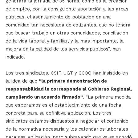
generará la jornada de 35 horas, como es la creación
de empleo, con la consiguiente aportación a las arcas
públicas, el asentamiento de población en una
comunidad tan necesitada de cotizantes, que no tendrá
que buscar trabajo en otras comunidades, conciliación
de la vida laboral y familiar, y la más importante, la
mejora en la calidad de los servicios públicos”, han
indicado.
Los tres sindicatos, CSIF, UGT y CCOO han insistido en
la idea de que
“la primera demostración de
responsabilidad le corresponde al Gobierno Regional,
cumpliendo un acuerdo firmado”
. “La primera medida
que esperamos es el establecimiento de una fecha
concreta para su definitiva aplicación. Los tres
sindicatos estamos dispuestos a negociar el contenido
de la normativa necesaria y los calendarios laborales
para esa aplicación, pero subrayando que ya se acordó