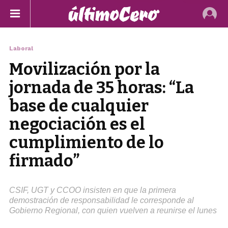
Laboral
Movilización por la
jornada de 35 horas: “La
base de cualquier
negociación es el
cumplimiento de lo
firmado”
CSIF, UGT y CCOO insisten en que la primera
demostración de responsabilidad le corresponde al
Gobierno Regional, con quien vuelven a reunirse el lunes