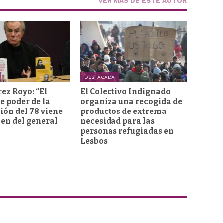
VER MÁS DE ESTE AUTOR
DESTACADA
rez Royo: “El
El Colectivo Indignado
e poder de la
organiza una recogida de
ión del 78 viene
productos de extrema
men del general
necesidad para las
personas refugiadas en
Lesbos