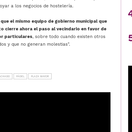
oyar a los negocios de hostelería.
 que el mismo equipo de gobierno municipal que
o cierre ahora el paso al vecindario en favor de
or particulares
, sobre todo cuando existen otros
os y que no generan molestias".
ACHADO
PÁDEL
PLAZA MAYOR