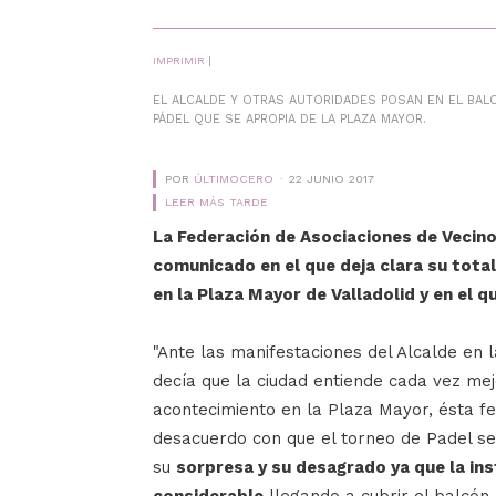
IMPRIMIR
|
EL ALCALDE Y OTRAS AUTORIDADES POSAN EN EL BAL
PÁDEL QUE SE APROPIA DE LA PLAZA MAYOR.
POR
ÚLTIMOCERO
22 JUNIO 2017
LEER MÁS TARDE
La Federación de Asociaciones de Vecino
comunicado en el que deja clara su total
en la Plaza Mayor de Valladolid y en el
"Ante las manifestaciones del Alcalde en 
decía que la ciudad entiende cada vez mej
acontecimiento en la Plaza Mayor, ésta fe
desacuerdo con que el torneo de Padel se
su
sorpresa y su desagrado ya que la in