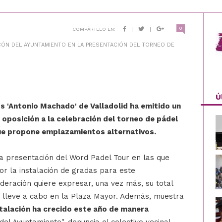
0
COMPÁRTELO EN:
|
|
CÓN DEL AYUNTAMIENTO EN LA PRESENTACIÓN DEL TORNEO DE
Ú
s 'Antonio Machado' de Valladolid ha emitido un
 oposición a la celebración del torneo de pádel
 que propone emplazamientos alternativos.
la presentación del Word Padel Tour en las que
or la instalación de gradas para este
deración quiere expresar, una vez más, su total
 lleve a cabo en la Plaza Mayor. Además, muestra
stalación ha crecido este año de manera