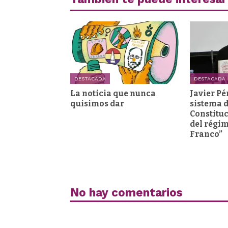
DESTACADA
DESTACADA
La noticia que nunca
Javier Pé
quisimos dar
sistema d
Constituc
del régi
Franco”
No hay comentarios