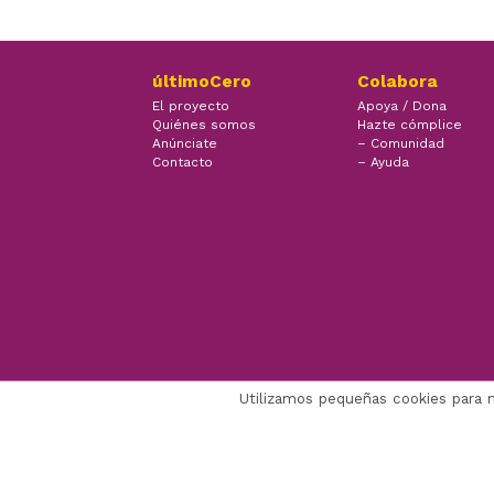
últimoCero
Colabora
El proyecto
Apoya / Dona
Quiénes somos
Hazte cómplice
Anúnciate
– Comunidad
Contacto
– Ayuda
Utilizamos pequeñas cookies para 