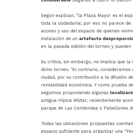
considerable
llegando a cubrir el balcón 
Según explican, "la Plaza Mayor es el es
toda la ciudadanía; por eso no parece de r
acceso y uso del espacio de quienes vivimos
instalación de un
artefacto desproporcio
en la pasada edición del torneo y pueden 
Su crítica, sin embargo, no implica que la
dicho torneo. "Al contrario, consideramos
ciudad, por su contribución a la difusión d
rentabilidad económica. Y como prueba de 
seguimos proponiendo algunas
localizac
antigua Hípica Militar, recientemente acond
parque de Las Contiendas o Pabellones de
Todas las ubicaciones propuestas cuentan 
espacio suficiente para organizar una “Fer