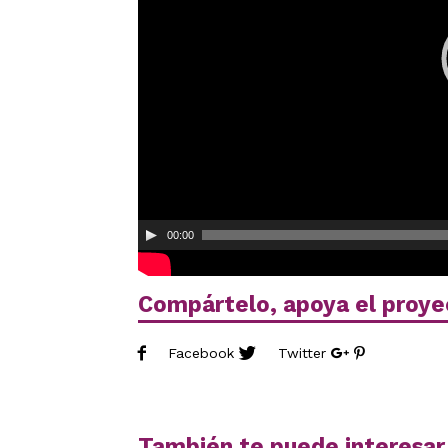
00:00
Compártelo, apoya el proye
Facebook
Twitter
También te puede interesar