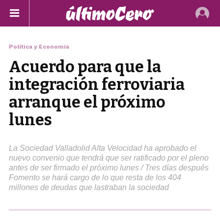
Política y Economía
Acuerdo para que la
integración ferroviaria
arranque el próximo
lunes
La Sociedad Valladolid Alta Velocidad ha aprobado el
nuevo convenio que tendrá que ser ratificado por el pleno
antes de ser firmado el próximo lunes / Tres días después
Fomento se hará cargo de lo que resta de los 404
millones de deudas que lastraban la sociedad