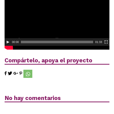
00:00
01:33
Compártelo, apoya el proyecto
No hay comentarios