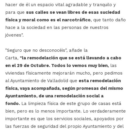
hacer de él un espacio vital agradable y tranquilo y
para que
sus calles se vean libres de esas suciedad
física y moral como es el narcotráfico
, que tanto daño
hace a la sociedad en las personas de nuestros
jóvenes".
"Seguro que no desconocéis", añade la
Carta,
"la
re
modelación que se está llevando a cabo
en el 29 de Octubre. Todos lo vemos muy bien,
las
viviendas físicamente mejorarán mucho, pero pedimos
al Ayuntamiento de Valladolid que
esta remodelación
física, vaya acompañada, según promesas del mismo
Ayuntamiento, de una remodelación social a
fondo.
La limpieza física de este grupo de casas está
bien, pero es lo menos importante. Lo verdaderamente
importante es que los servicios sociales, apoyados por
las fuerzas de seguridad del propio Ayuntamiento y del