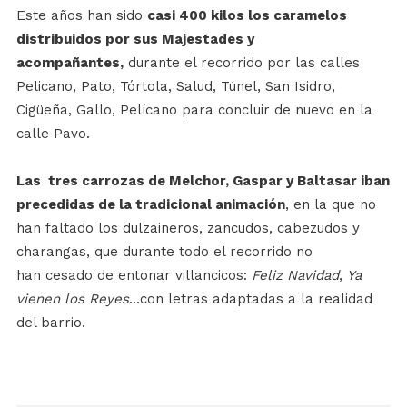
Este años han sido
casi 400 kilos los caramelos
distribuidos por sus Majestades y
acompañantes,
durante el recorrido por las calles
Pelicano, Pato, Tórtola, Salud, Túnel, San Isidro,
Cigüeña, Gallo, Pelícano para concluir de nuevo en la
calle Pavo.
Las tres carrozas de Melchor, Gaspar y Baltasar iban
precedidas de la tradicional animación
, en la que no
han faltado los dulzaineros, zancudos, cabezudos y
charangas, que durante todo el recorrido no
han cesado de entonar villancicos:
Feliz Navidad
,
Ya
vienen los Reyes
...con letras adaptadas a la realidad
del barrio.