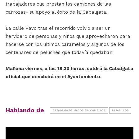
trabajadores que prestan los camiones de las
carrozas- su apoyo al éxito de la Cabalgata.
La calle Pavo tras el recorrido volvió a ser un
hervidero de personas y niños que aprovecharon para
hacerse con los últimos caramelos y algunos de los
centenares de peluches que todavía quedaban.
Mañana viernes, a las 18.30 horas, saldrá la Cabalgata
oficial que ocncluirá en el Ayuntamiento.
Hablando de
CABALGATA DE MAGOS SIN CAMELLOS
PAJARILLOS
Reproductor
de