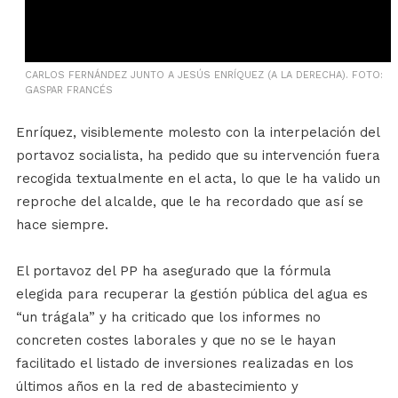
CARLOS FERNÁNDEZ JUNTO A JESÚS ENRÍQUEZ (A LA DERECHA). FOTO:
GASPAR FRANCÉS
Enríquez, visiblemente molesto con la interpelación del
portavoz socialista, ha pedido que su intervención fuera
recogida textualmente en el acta, lo que le ha valido un
reproche del alcalde, que le ha recordado que así se
hace siempre.
El portavoz del PP ha asegurado que la fórmula
elegida para recuperar la gestión pública del agua es
“un trágala” y ha criticado que los informes no
concreten costes laborales y que no se le hayan
facilitado el listado de inversiones realizadas en los
últimos años en la red de abastecimiento y