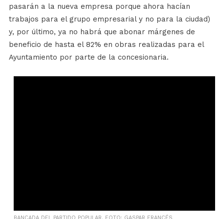
pasarán a la nueva empresa porque ahora hacían
trabajos para el grupo empresarial y no para la ciudad)
y, por último, ya no habrá que abonar márgenes de
beneficio de hasta el 82% en obras realizadas para el
Ayuntamiento por parte de la concesionaria.
BANCADA DEL PARTIDO POPULAR. FOTO: GASPAR FRANCÉS