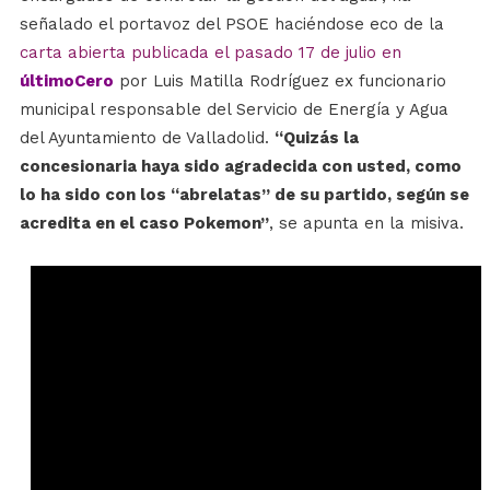
señalado el portavoz del PSOE haciéndose eco de la
carta abierta publicada el pasado 17 de julio en
últimoCero
por Luis Matilla Rodríguez ex funcionario
municipal responsable del Servicio de Energía y Agua
del Ayuntamiento de Valladolid.
“Quizás la
concesionaria haya sido agradecida con usted, como
lo ha sido con los “abrelatas” de su partido, según se
acredita en el caso Pokemon”
, se apunta en la misiva.