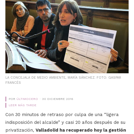
LA CONCEJALA DE MEDIO AMBIENTE, MARÍA SÁNCHEZ. FOTO: GASPAR
FRANCÉS
POR
ÚLTIMOCERO
30 DICIEMBRE 2016
LEER MÁS TARDE
Con 30 minutos de retraso por culpa de una “ligera
indisposición del alcalde” y casi 20 años después de su
privatización,
Valladolid ha recuperado hoy la gestión