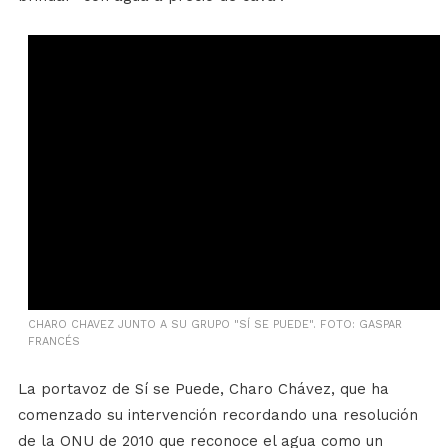
CHARO CHAVEZ JUNTO A SU GRUPO "SÍ SE PUEDE". FOTO: GASPAR
FRANCÉS
La portavoz de Sí se Puede, Charo Chávez, que ha
comenzado su intervención recordando una resolución
de la ONU de 2010 que reconoce el agua como un