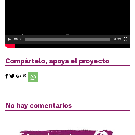
00:00
01:33
Compártelo, apoya el proyecto
No hay comentarios