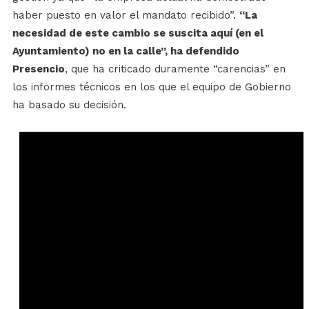
haber puesto en valor el mandato recibido”.
“La
necesidad de este cambio se suscita aquí (en el
Ayuntamiento) no en la calle”, ha defendido
Presencio
, que ha criticado duramente “carencias” en
los informes técnicos en los que el equipo de Gobierno
ha basado su decisión.