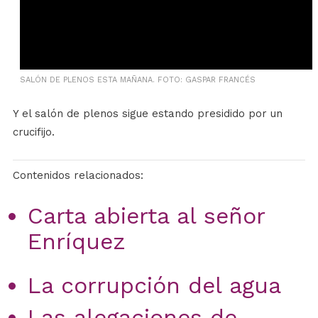
SALÓN DE PLENOS ESTA MAÑANA. FOTO: GASPAR FRANCÉS
Y el salón de plenos sigue estando presidido por un
crucifijo.
Contenidos relacionados:
Carta abierta al señor
Enríquez
La corrupción del agua
Las alegaciones de