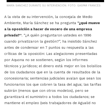
MARÍA SANCHEZ DURANTE SU INTERVENCIÓN. FOTO: GASPAR FRANCÉS
A la vista de su intervención, la concejala de Medio
Ambiente, María Sánchez se ha pregunta
“¿qué mueve
a la oposición a hacer de vocero de una empresa
privada?”
. “¿A quién preguntaron ustedes en 1996
cuando privatizaron la gestión?”, ha insistido Sánchez
antes de condensar en 7 puntos su respuesta a las
críticas de la oposición: Las alegaciones presentadas
por Aquona no se sostienen, según los informes
técnicos y jurídicos; el dinero está mejor en los bolsillos
de los ciudadanos que en la cuenta de resultados de la
concesionaria; sentencias judiciales avalan que sean los
funcionarios los que cobren la tasa del agua; las tarifas
subirán (menos que con otros modelos), pero se
garantizará el suministro a todos los ciudadanos; se
mantiene el empleo (seis trabajadores de Agualid no