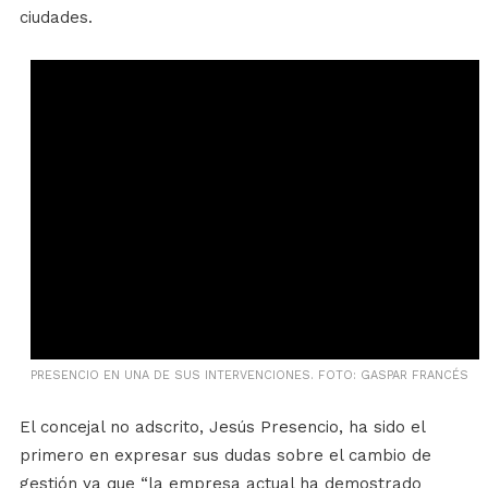
ciudades.
PRESENCIO EN UNA DE SUS INTERVENCIONES. FOTO: GASPAR FRANCÉS
El concejal no adscrito, Jesús Presencio, ha sido el
primero en expresar sus dudas sobre el cambio de
gestión ya que “la empresa actual ha demostrado