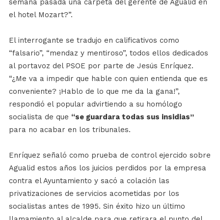
semana pasada una carpeta del gerente de Agualid en
el hotel Mozart?”.
El interrogante se tradujo en calificativos como
“falsario”, “mendaz y mentiroso”, todos ellos dedicados
al portavoz del PSOE por parte de Jesús Enríquez.
“¿Me va a impedir que hable con quien entienda que es
conveniente? ¡Hablo de lo que me da la gana!”,
respondió el popular advirtiendo a su homólogo
socialista de que
“se guardara todas sus insidias”
para no acabar en los tribunales.
Enríquez señaló como prueba de control ejercido sobre
Agualid estos años los juicios perdidos por la empresa
contra el Ayuntamiento y sacó a colación las
privatizaciones de servicios acometidas por los
socialistas antes de 1995. Sin éxito hizo un último
llamamiento al alcalde para que retirara el punto del