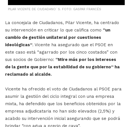
PILAR VICENTE DE CIUDADANO´S. FOTO: GASPAR FRANCÉS
La concejala de Ciudadanos, Pilar Vicente, ha centrado
su intervención en criticar lo que califica como
“un
cambio de gestión unilateral por cuestiones
ideológicas”
. Vicente ha asegurado que el PSOE en
este caso está “agarrado por los cinco costados” con
sus socios de Gobierno:
“Mire más por los intereses
de la gente que por la estabilidad de su gobierno” ha
reclamado al alcalde.
Vicente ha ofrecido el voto de Ciudadanos al PSOE para
asumir la gestión del ciclo integral con una empresa
mixta, ha defendido que los beneficios obtenidos por la
empresa adjudicataria no han sido elevados (2,5%) y
acabdo su intervención inicial asegurando que se podrá
brindar “con agua a precio de cava”.