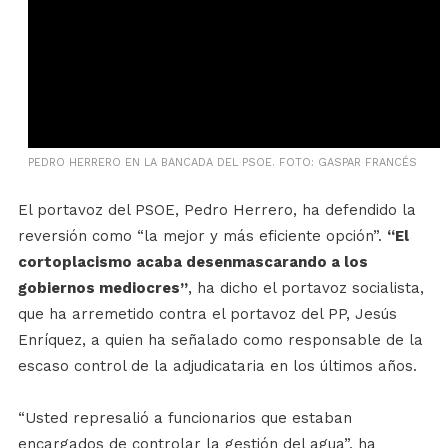
PEDRO HERRERO EN LA BANCADA DEL PSOE. FOTO: GASPAR FRANCÉS
El portavoz del PSOE, Pedro Herrero, ha defendido la
reversión como “la mejor y más eficiente opción”.
“El
cortoplacismo acaba desenmascarando a los
gobiernos mediocres”
, ha dicho el portavoz socialista,
que ha arremetido contra el portavoz del PP, Jesús
Enríquez, a quien ha señalado como responsable de la
escaso control de la adjudicataria en los últimos años.
“Usted represalió a funcionarios que estaban
encargados de controlar la gestión del agua”, ha