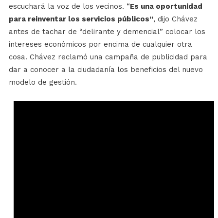
escuchará la voz de los vecinos. “
Es una oportunidad
para reinventar los servicios públicos”
, dijo Chávez
antes de tachar de “delirante y demencial” colocar los
intereses económicos por encima de cualquier otra
cosa. Chávez reclamó una campaña de publicidad para
dar a conocer a la ciudadanía los beneficios del nuevo
modelo de gestión.