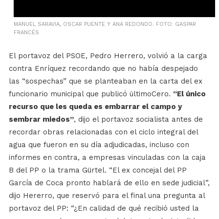
MANUEL SARAVIA, OSCAR PUENTE Y ANA REDONDO. FOTO: GASPAR
FRANCÉS
El portavoz del PSOE, Pedro Herrero, volvió a la carga
contra Enríquez recordando que no había despejado
las “sospechas” que se planteaban en la carta del ex
funcionario municipal que publicó últimoCero.
“El único
recurso que les queda es embarrar el campo y
sembrar miedos”
, dijo el portavoz socialista antes de
recordar obras relacionadas con el ciclo integral del
agua que fueron en su día adjudicadas, incluso con
informes en contra, a empresas vinculadas con la caja
B del PP o la trama Gürtel. “El ex concejal del PP
García de Coca pronto hablará de ello en sede judicial”,
dijo Hererro, que reservó para el final una pregunta al
portavoz del PP: “¿En calidad de qué recibió usted la