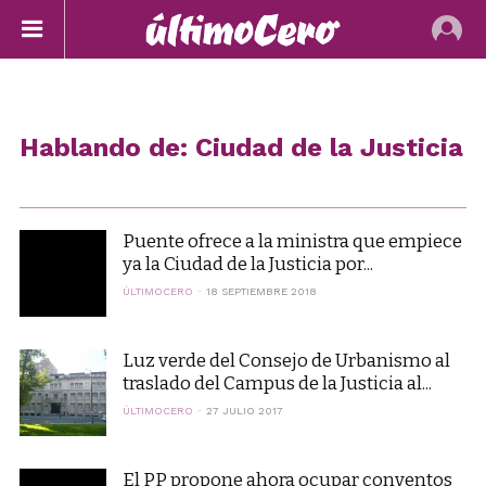
Hablando de: Ciudad de la Justicia
Puente ofrece a la ministra que empiece
ya la Ciudad de la Justicia por...
ÚLTIMOCERO
18 SEPTIEMBRE 2018
Luz verde del Consejo de Urbanismo al
traslado del Campus de la Justicia al...
ÚLTIMOCERO
27 JULIO 2017
El PP propone ahora ocupar conventos