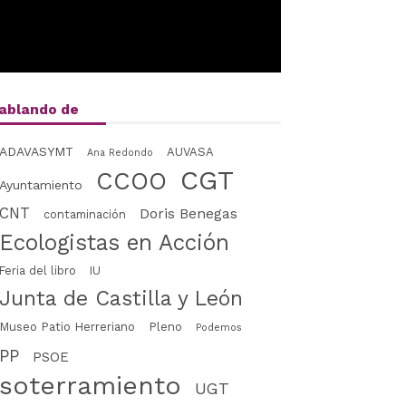
ablando de
ADAVASYMT
AUVASA
Ana Redondo
CGT
CCOO
Ayuntamiento
CNT
Doris Benegas
contaminación
Ecologistas en Acción
Feria del libro
IU
Junta de Castilla y León
Museo Patio Herreriano
Pleno
Podemos
PP
PSOE
soterramiento
UGT