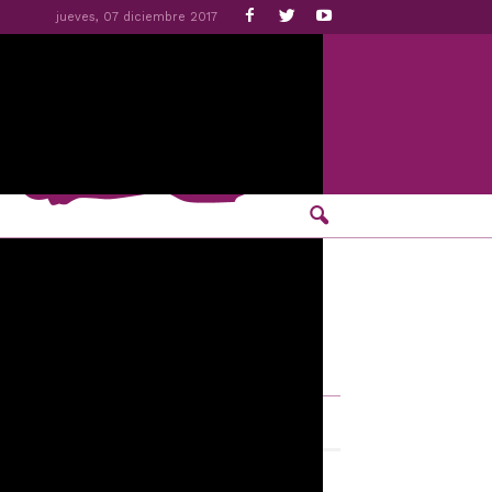
jueves, 07 diciembre 2017
emeroteca
diciembre 2017