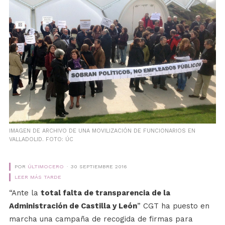
IMAGEN DE ARCHIVO DE UNA MOVILIZACIÓN DE FUNCIONARIOS EN
VALLADOLID. FOTO: ÚC
POR
ÚLTIMOCERO
30 SEPTIEMBRE 2016
LEER MÁS TARDE
“Ante la
total falta de transparencia de la
Administración de Castilla y León
” CGT ha puesto en
marcha una campaña de recogida de firmas para