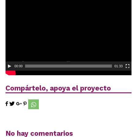
Reproductor
de
vídeo
00:00
01:33
Compártelo, apoya el proyecto
No hay comentarios