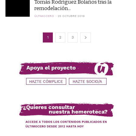
Tomás Rodríguez Bolaños tras la
remodelación...
ÚLTIMOCERO
25 OCTUBRE 2019
1
2
3