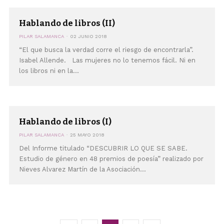
Hablando de libros (II)
PILAR SALAMANCA
02 JUNIO 2018
“El que busca la verdad corre el riesgo de encontrarla”.
Isabel Allende. Las mujeres no lo tenemos fácil. Ni en
los libros ni en la...
Hablando de libros (I)
PILAR SALAMANCA
25 MAYO 2018
Del Informe titulado “DESCUBRIR LO QUE SE SABE.
Estudio de género en 48 premios de poesía” realizado por
Nieves Alvarez Martín de la Asociación...