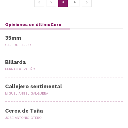
2
3
4
Opiniones en últimoCero
35mm
CARLOS BARRIO
Billarda
FERNANDO VALIÑO
Callejero sentimental
MIGUEL ÁNGEL GALGUERA
Cerca de Tuña
JOSÉ ANTONIO OTERO