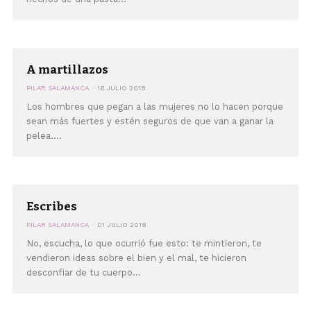
A martillazos
PILAR SALAMANCA
16 JULIO 2018
Los hombres que pegan a las mujeres no lo hacen porque
sean más fuertes y estén seguros de que van a ganar la
pelea....
Escribes
PILAR SALAMANCA
01 JULIO 2018
No, escucha, lo que ocurrió fue esto: te mintieron, te
vendieron ideas sobre el bien y el mal, te hicieron
desconfiar de tu cuerpo...