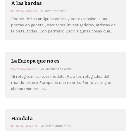
A las bardas
PILAR SALAMANCA
14 OCTUBRE 2018
Poetas de los antiguos celtas y por extensión, a las
poetas en general, escritoras, investigadoras, artistas de
la pista, todas. Con permiso: Decir algunas cosas que,...
La Europa que no es
PILAR SALAMANCA
23 SEPTIEMBRE 2018
Ni refugio, ni asilo, ni modelo. Para los refugiados del
mundo entero Europa es una mierda. Por lo visto y de
alguna manera se...
Handala
PILAR SALAMANCA
01 SEPTIEMBRE 2018