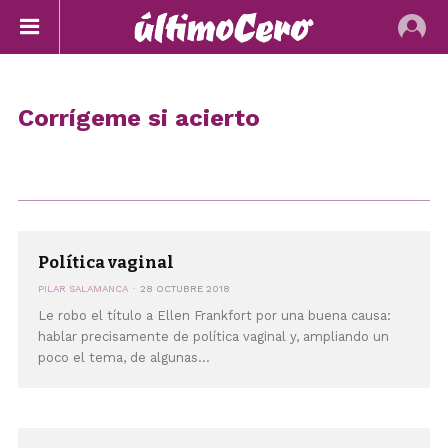
Corrígeme si acierto
Política vaginal
PILAR SALAMANCA
28 OCTUBRE 2018
Le robo el título a Ellen Frankfort por una buena causa:
hablar precisamente de política vaginal y, ampliando un
poco el tema, de algunas...