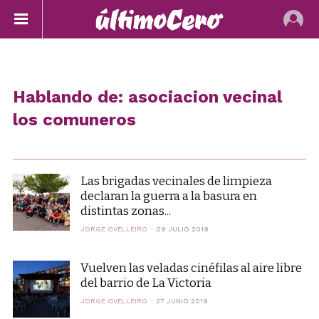
Hablando de: asociacion vecinal
los comuneros
Las brigadas vecinales de limpieza
declaran la guerra a la basura en
distintas zonas...
JORGE OVELLEIRO
09 JULIO 2019
Vuelven las veladas cinéfilas al aire libre
del barrio de La Victoria
JORGE OVELLEIRO
27 JUNIO 2019