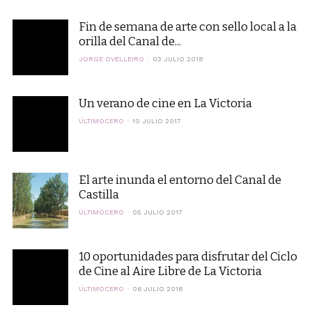
Fin de semana de arte con sello local a la
orilla del Canal de...
JORGE OVELLEIRO
03 JULIO 2018
Un verano de cine en La Victoria
ÚLTIMOCERO
10 JULIO 2017
El arte inunda el entorno del Canal de
Castilla
ÚLTIMOCERO
05 JULIO 2017
10 oportunidades para disfrutar del Ciclo
de Cine al Aire Libre de La Victoria
ÚLTIMOCERO
06 JULIO 2016