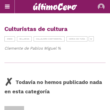
Culturistas de cultura
35MM
BILLARDA
CALLEJERO SENTIMENTAL
CERCA DE TUÑA
Clemente de Pablos Miguel %
Todavía no hemos publicado nada
en esta categoría