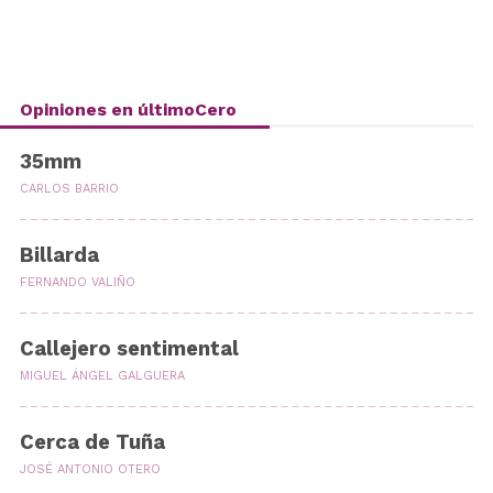
Opiniones en últimoCero
35mm
CARLOS BARRIO
Billarda
FERNANDO VALIÑO
Callejero sentimental
MIGUEL ÁNGEL GALGUERA
Cerca de Tuña
JOSÉ ANTONIO OTERO