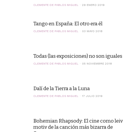
CLEMENTE DE PABLOS MIGUEL
29 ENERO 2019
Tango en España: El otro era él
CLEMENTE DE PABLOS MIGUEL
03 MAYO 2018
Todas (las exposiciones) no son iguales
CLEMENTE DE PABLOS MIGUEL
05 NOVIEMBRE 2018
Dalí de la Tierra a la Luna
CLEMENTE DE PABLOS MIGUEL
17 JULIO 2019
Bohemian Rhapsody: El cine como leiv
motiv de la canción más bizarra de