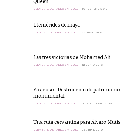
Queen
CLEMENTE DE PABLOS MIGUEL
16 FEBRERO 2019
Efemérides de mayo
CLEMENTE DE PABLOS MIGUEL
22 MAYO 2018
Las tres victorias de Mohamed Ali
CLEMENTE DE PABLOS MIGUEL
12 JUNIO 2016
Yo acuso... Destrucción de patrimonio
monumental
CLEMENTE DE PABLOS MIGUEL
01 SEPTIEMBRE 2018
Una ruta cervantina para Álvaro Mutis
CLEMENTE DE PABLOS MIGUEL
23 ABRIL 2019