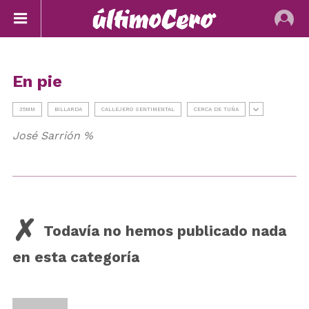
En pie
35MM
BILLARDA
CALLEJERO SENTIMENTAL
CERCA DE TUÑA
José Sarrión %
Todavía no hemos publicado nada
en esta categoría