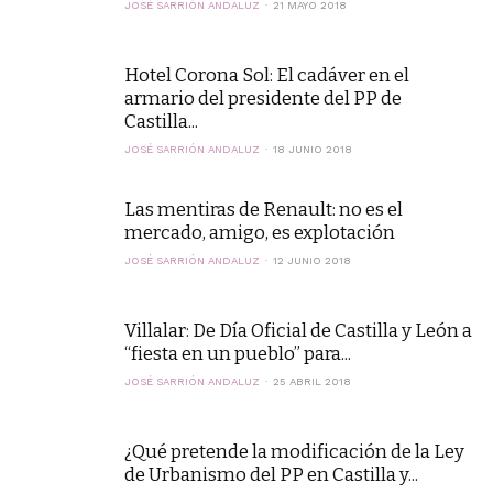
JOSÉ SARRIÓN ANDALUZ
21 MAYO 2018
Hotel Corona Sol: El cadáver en el
armario del presidente del PP de
Castilla...
JOSÉ SARRIÓN ANDALUZ
18 JUNIO 2018
Las mentiras de Renault: no es el
mercado, amigo, es explotación
JOSÉ SARRIÓN ANDALUZ
12 JUNIO 2018
Villalar: De Día Oficial de Castilla y León a
“fiesta en un pueblo” para...
JOSÉ SARRIÓN ANDALUZ
25 ABRIL 2018
¿Qué pretende la modificación de la Ley
de Urbanismo del PP en Castilla y...