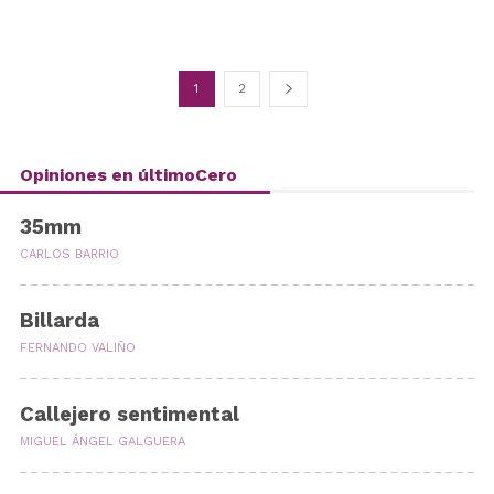
1
2
Opiniones en últimoCero
35mm
CARLOS BARRIO
Billarda
FERNANDO VALIÑO
Callejero sentimental
MIGUEL ÁNGEL GALGUERA