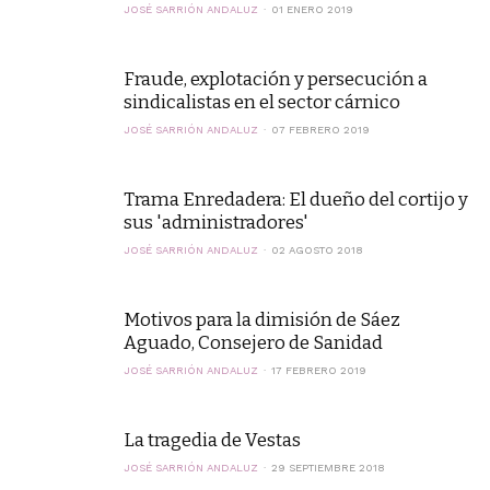
JOSÉ SARRIÓN ANDALUZ
01 ENERO 2019
Fraude, explotación y persecución a
sindicalistas en el sector cárnico
JOSÉ SARRIÓN ANDALUZ
07 FEBRERO 2019
Trama Enredadera: El dueño del cortijo y
sus 'administradores'
JOSÉ SARRIÓN ANDALUZ
02 AGOSTO 2018
Motivos para la dimisión de Sáez
Aguado, Consejero de Sanidad
JOSÉ SARRIÓN ANDALUZ
17 FEBRERO 2019
La tragedia de Vestas
JOSÉ SARRIÓN ANDALUZ
29 SEPTIEMBRE 2018