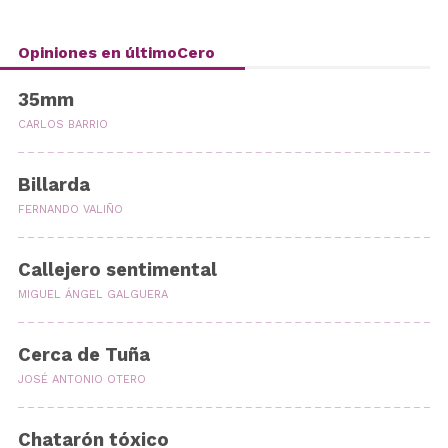
Opiniones en últimoCero
35mm
CARLOS BARRIO
Billarda
FERNANDO VALIÑO
Callejero sentimental
MIGUEL ÁNGEL GALGUERA
Cerca de Tuña
JOSÉ ANTONIO OTERO
Chatarón tóxico