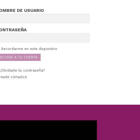
OMBRE DE USUARIO
ONTRASEÑA
Recordarme en este dispositivo
¿Olvidaste tu contraseña?
Hazte cómplice