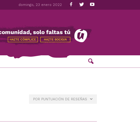
domingo, 23 enero 2022
POR PUNTUACIÓN DE RESEÑAS