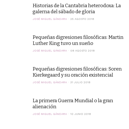
Historias de la Cantabria heterodoxa: La
galerna del sábado de gloria
JOSÉ MIGUEL GÁNDARA
25 AGOSTO 2018
Pequeñas digresiones filosóficas: Martin
Luther King tuvo un sueño
JOSÉ MIGUEL GÁNDARA
08 AGOSTO 2018
Pequeñas digresiones filosóficas: Soren
Kierkegaard y su oración existencial
JOSÉ MIGUEL GÁNDARA
31 JULIO 2018
La primera Guerra Mundial o la gran
alienación
JOSÉ MIGUEL GÁNDARA
10 JUNIO 2018