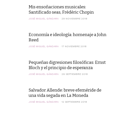
Mis ensoñaciones musicales:
Santificado seas, Frèdèric Chopin
JOSÉ MIGUEL GÁNDARA
29 NOVIEMBRE 2018
Economía e ideología: homenaje a John
Reed
JOSÉ MIGUEL GÁNDARA
17 NOVIEMBRE 2018
Pequeñas digresiones filosóficas: Ernst
Bloch y el principio de esperanza
JOSÉ MIGUEL GÁNDARA
29 SEPTIEMBRE 2018
Salvador Allende: breve efeméride de
una vida segada en La Moneda
JOSÉ MIGUEL GÁNDARA
12 SEPTIEMBRE 2018