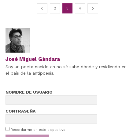
2
3
4
José Miguel Gándara
Soy un poeta nacido en no sé sabe dónde y residiendo en
el país de la antipoesía
NOMBRE DE USUARIO
CONTRASEÑA
Recordarme en este dispositivo