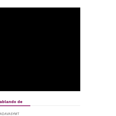
ablando de
ADAVASYMT