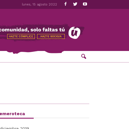
lunes, 15 agosto 2022
emeroteca
diciembre 2019