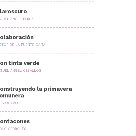
laroscuro
IGUEL ÁNGEL PÉREZ
olaboración
CTOR DE LA FUENTE GAITA
on tinta verde
IGUEL ÁNGEL CEBALLOS
onstruyendo la primavera
omunera
UIS OCAMPO
ontacones
ABLO GERBOLÉS