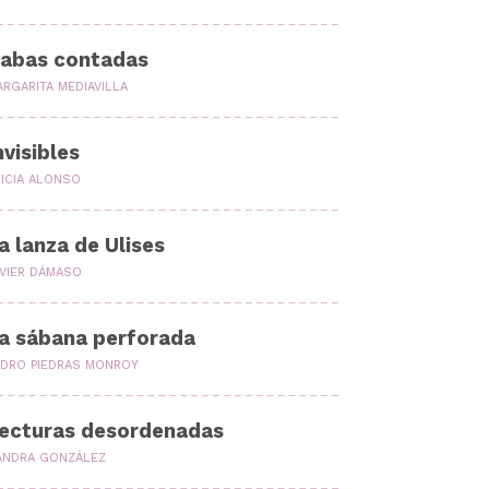
abas contadas
RGARITA MEDIAVILLA
nvisibles
LICIA ALONSO
a lanza de Ulises
AVIER DÁMASO
a sábana perforada
EDRO PIEDRAS MONROY
ecturas desordenadas
ANDRA GONZÁLEZ