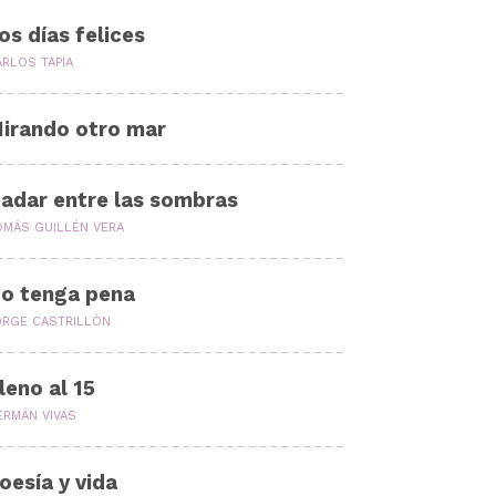
os días felices
ARLOS TAPIA
irando otro mar
adar entre las sombras
OMÁS GUILLÉN VERA
o tenga pena
ORGE CASTRILLÓN
leno al 15
ERMÁN VIVAS
oesía y vida