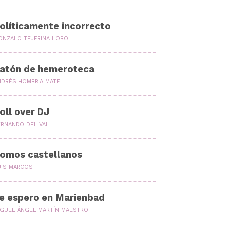
olíticamente incorrecto
ONZALO TEJERINA LOBO
atón de hemeroteca
NDRÉS HOMBRIA MATE
oll over DJ
ERNANDO DEL VAL
omos castellanos
UIS MARCOS
e espero en Marienbad
IGUEL ÁNGEL MARTÍN MAESTRO