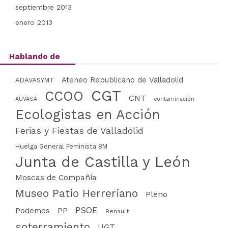
septiembre 2013
enero 2013
Hablando de
Ateneo Republicano de Valladolid
ADAVASYMT
CGT
CCOO
CNT
AUVASA
contaminación
Ecologistas en Acción
Ferias y Fiestas de Valladolid
Huelga General Feminista 8M
Junta de Castilla y León
Moscas de Compañía
Museo Patio Herreriano
Pleno
PSOE
PP
Podemos
Renault
soterramiento
UGT