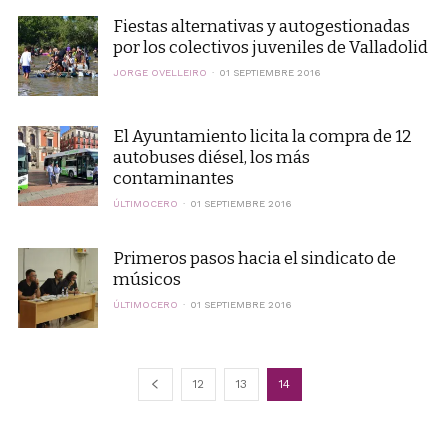
Fiestas alternativas y autogestionadas
por los colectivos juveniles de Valladolid
JORGE OVELLEIRO
01 SEPTIEMBRE 2016
El Ayuntamiento licita la compra de 12
autobuses diésel, los más
contaminantes
ÚLTIMOCERO
01 SEPTIEMBRE 2016
Primeros pasos hacia el sindicato de
músicos
ÚLTIMOCERO
01 SEPTIEMBRE 2016
12
13
14