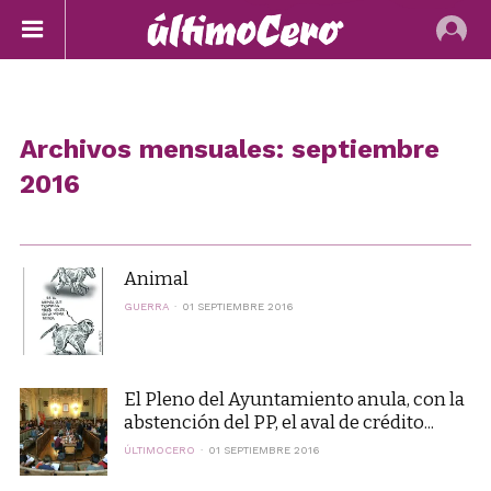
Archivos mensuales: septiembre
2016
Animal
GUERRA
01 SEPTIEMBRE 2016
El Pleno del Ayuntamiento anula, con la
abstención del PP, el aval de crédito...
ÚLTIMOCERO
01 SEPTIEMBRE 2016