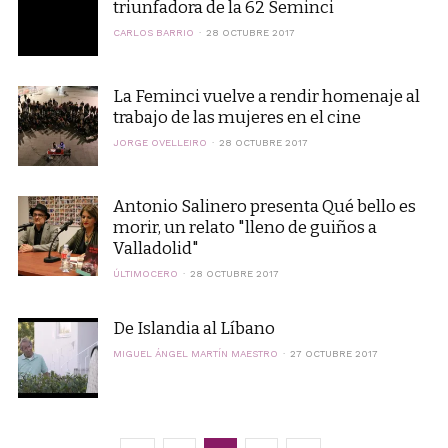
triunfadora de la 62 Seminci
CARLOS BARRIO
28 OCTUBRE 2017
La Feminci vuelve a rendir homenaje al
trabajo de las mujeres en el cine
JORGE OVELLEIRO
28 OCTUBRE 2017
Antonio Salinero presenta Qué bello es
morir, un relato "lleno de guiños a
Valladolid"
ÚLTIMOCERO
28 OCTUBRE 2017
De Islandia al Líbano
MIGUEL ÁNGEL MARTÍN MAESTRO
27 OCTUBRE 2017