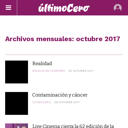
Archivos mensuales: octubre 2017
Realidad
MOSCAS DE COMPAÑÍA
30 OCTUBRE 2017
Contaminación y cáncer
ÚLTIMOCERO
29 OCTUBRE 2017
Live Cinema cierra la 62 edición de la