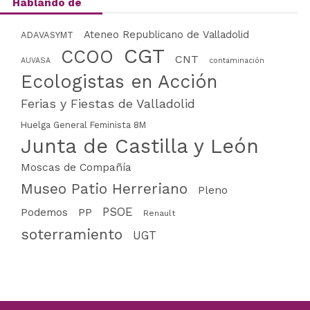
Hablando de
Ateneo Republicano de Valladolid
ADAVASYMT
CGT
CCOO
CNT
AUVASA
contaminación
Ecologistas en Acción
Ferias y Fiestas de Valladolid
Huelga General Feminista 8M
Junta de Castilla y León
Moscas de Compañía
Museo Patio Herreriano
Pleno
PSOE
PP
Podemos
Renault
soterramiento
UGT