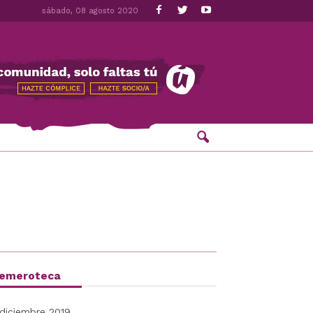
sábado, 08 agosto 2020
emeroteca
diciembre 2019