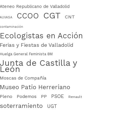
Ateneo Republicano de Valladolid
CGT
CCOO
CNT
AUVASA
contaminación
Ecologistas en Acción
Ferias y Fiestas de Valladolid
Huelga General Feminista 8M
Junta de Castilla y
León
Moscas de Compañía
Museo Patio Herreriano
PSOE
PP
Pleno
Podemos
Renault
soterramiento
UGT