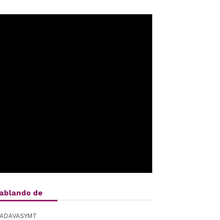
ablando de
ADAVASYMT